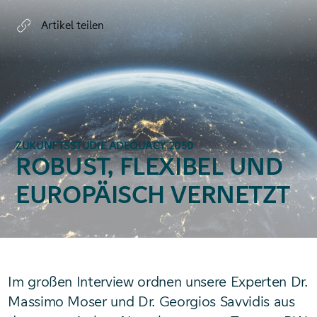
Artikel teilen
ZUKUNFTSSTUDIE ADEQUACY 2050
ROBUST, FLEXIBEL UND
EUROPÄISCH VERNETZT
Im großen Interview ordnen unsere Experten Dr.
Massimo Moser und Dr. Georgios Savvidis aus