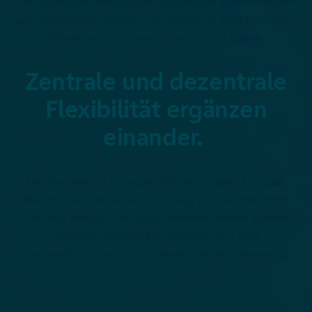
Unsicherheiten bewusst berücksichtigen. Kombinationen
aus ungünstigem Wetter und geringerer Marktteilnahme
können sonst zu Versorgungslücken führen.
Zentrale und dezentrale
Flexibilität ergänzen
einander.
Haushaltsnahe Lösungen (Wärmepumpen, E-Autos,
Batteriespeicher) senken im Alltag die Systemkosten.
Zentrale Anlagen wie Wasserstoffkraftwerke sichern
dagegen Resilienz bei Dunkelflauten oder
Extremsituationen. Beide Ebenen werden gebraucht.