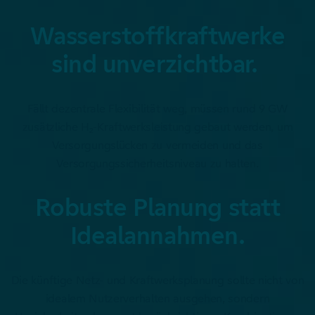
Wasserstoffkraftwerke
sind unverzichtbar.
Fällt dezentrale Flexibilität weg, müssen rund 9 GW
zusätzliche H₂-Kraftwerksleistung gebaut werden, um
Versorgungslücken zu vermeiden und das
Versorgungssicherheitsniveau zu halten.
Robuste Planung statt
Idealannahmen.
Die künftige Netz- und Kraftwerksplanung sollte nicht von
idealem Nutzerverhalten ausgehen, sondern