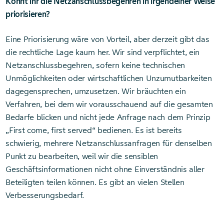
Könnt ihr die Netzanschlussbegehren in irgendeiner Weise
priorisieren?
Eine Priorisierung wäre von Vorteil, aber derzeit gibt das
die rechtliche Lage kaum her. Wir sind verpflichtet, ein
Netzanschlussbegehren, sofern keine technischen
Unmöglichkeiten oder wirtschaftlichen Unzumutbarkeiten
dagegensprechen, umzusetzen. Wir bräuchten ein
Verfahren, bei dem wir vorausschauend auf die gesamten
Bedarfe blicken und nicht jede Anfrage nach dem Prinzip
„First come, first served“ bedienen. Es ist bereits
schwierig, mehrere Netzanschlussanfragen für denselben
Punkt zu bearbeiten, weil wir die sensiblen
Geschäftsinformationen nicht ohne Einverständnis aller
Beteiligten teilen können. Es gibt an vielen Stellen
Verbesserungsbedarf.