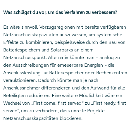
Was schlägst du vor, um das Verfahren zu verbessern?
Es wäre sinnvoll, Vorzugsregionen mit bereits verfügbaren
Netzanschlusskapazitäten auszuweisen, um systemische
Effekte zu kombinieren, beispielsweise durch den Bau von
Batteriespeichern und Solarparks an einem
Netzanschlusspunkt. Alternativ könnte man – analog zu
den Ausschreibungen für erneuerbare Energien – die
Anschlussleistung für Batteriespeicher oder Rechenzentren
verauktionieren. Dadurch könnte man je nach
Anschlussnehmer differenzieren und den Aufwand für alle
Beteiligten reduzieren. Eine weitere Möglichkeit wäre ein
Wechsel von „First come, first served“ zu „First ready, first
served“, um zu verhindern, dass unreife Projekte
Netzanschlusskapazitäten blockieren.