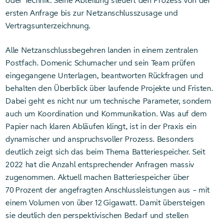
oder Technik. Seine Abteilung steuert den Prozess von der
ersten Anfrage bis zur Netzanschlusszusage und
Vertragsunterzeichnung.
Alle Netzanschlussbegehren landen in einem zentralen
Postfach. Domenic Schumacher und sein Team prüfen
eingegangene Unterlagen, beantworten Rückfragen und
behalten den Überblick über laufende Projekte und Fristen.
Dabei geht es nicht nur um technische Parameter, sondern
auch um Koordination und Kommunikation. Was auf dem
Papier nach klaren Abläufen klingt, ist in der Praxis ein
dynamischer und anspruchsvoller Prozess. Besonders
deutlich zeigt sich das beim Thema Batteriespeicher. Seit
2022 hat die Anzahl entsprechender Anfragen massiv
zugenommen. Aktuell machen Batteriespeicher über
70 Prozent der angefragten Anschlussleistungen aus – mit
einem Volumen von über 12 Gigawatt. Damit übersteigen
sie deutlich den perspektivischen Bedarf und stellen