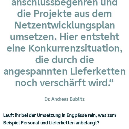
anschluss­begehren und
die Projekte aus dem
Netz­entwicklungs­plan
umsetzen. Hier entsteht
eine Konkurrenz­situation,
die durch die
angespannten Liefer­ketten
noch verschärft wird.“
Dr. Andreas Bublitz
Lauft ihr bei der Umsetzung in Engpässe rein, was zum
Beispiel Personal und Lieferketten anbelangt?