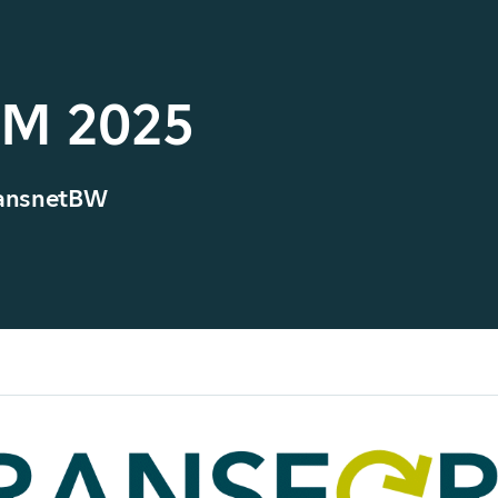
M 2025
ransnetBW