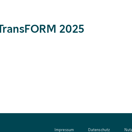
r TransFORM 2025
Impressum
Datenschutz
Nut