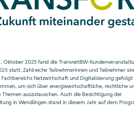
2. Oktober 2025 fand die TransnetBW-Kundenveranstalt
5 statt. Zahlreiche Teilnehmerinnen und Teilnehmer sin
 Fachbereichs Netzwirtschaft und Digitalisierung gefolg
ammen, um sich über energiewirtschaftliche, rechtliche u
e Themen auszutauschen. Auch die Besichtigung der
itung in Wendlingen stand in diesem Jahr auf dem Prog