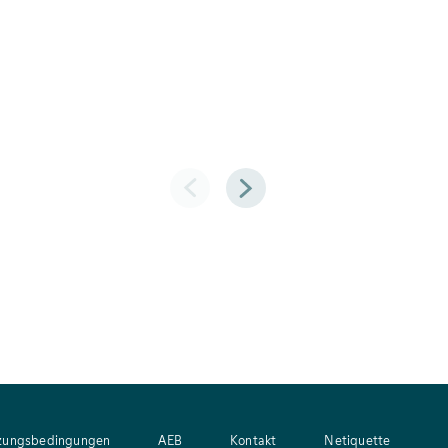
Zurück
Weiter
zungsbedingungen
AEB
Kontakt
Netiquette