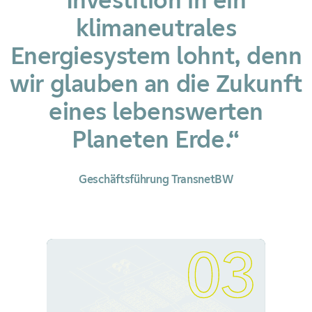
Investition in ein
klimaneutrales
Energiesystem lohnt, denn
wir glauben an die Zukunft
eines lebenswerten
Planeten Erde.“
Geschäftsführung TransnetBW
03