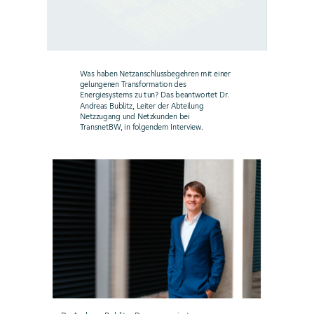
Was haben Netzanschlussbegehren mit einer
gelungenen Transformation des
Energiesystems zu tun? Das beantwortet Dr.
Andreas Bublitz, Leiter der Abteilung
Netzzugang und Netzkunden bei
TransnetBW, in folgendem Interview.