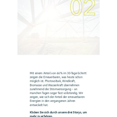
02
Mit einem Anteil von 66 % im 30-Tage-Schnitt
zeigen die Erneuerbaren, was heute schon
möglich ist. Photovoltaik, Windkraft,
Biomasse und Wasserkraft übernehmen
zunehmend die Stromversorgung – an
manchen Tagen sogar fast vollständig. Wir
zeigen, wie sich der Anteil der erneuerbaren
Energien in den vergangenen Jahren
entwickelt hat.
Klicken Sie sich durch unsere drei Storys, um
mehr zu erfahren.