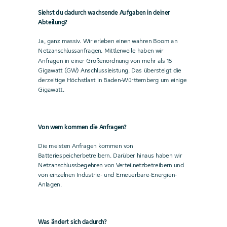
Siehst du dadurch wachsende Aufgaben in deiner
Abteilung?
Ja, ganz massiv. Wir erleben einen wahren Boom an
Netzanschlussanfragen. Mittlerweile haben wir
Anfragen in einer Größenordnung von mehr als 15
Gigawatt (GW) Anschlussleistung. Das übersteigt die
derzeitige Höchstlast in Baden-Württemberg um einige
Gigawatt.
Von wem kommen die Anfragen?
Die meisten Anfragen kommen von
Batteriespeicherbetreibern. Darüber hinaus haben wir
Netzanschlussbegehren von Verteilnetzbetreibern und
von einzelnen Industrie- und Erneuerbare-Energien-
Anlagen.
Was ändert sich dadurch?