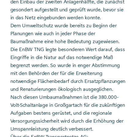
den Einbau der zweiten Anlagenhälfte, die zunächst
gesondert aufgestellt und geprüft wurde, bevor sie
in das Netz eingebunden werden konnte.
Dem Umweltschutz wurde bereits zu Beginn der
Planungen wie auch in jeder Phase der
Baumaßnahme eine hohe Bedeutung zugewiesen.
Die EnBW TNG legte besonderen Wert darauf, dass
Eingriffe in die Natur auf das notwendige Maß
begrenzt werden. So wurde in enger Abstimmung
mit den Behörden der für die Erweiterung
notwendige Flächenbedarf durch Ersatzpflanzungen
und Renaturierungen ökologisch ausgeglichen.
Nach diesen Umbaumaßnahmen ist die 380.000-
Volt-Schaltanlage in Großgartach für die zukünftigen
Aufgaben bestens gerüstet, und die regionale
Versorgungssicherheit wird durch die Erhöhung der
Umspannleistung deutlich verbessert.
Über die EnBW Transportnetze AG: