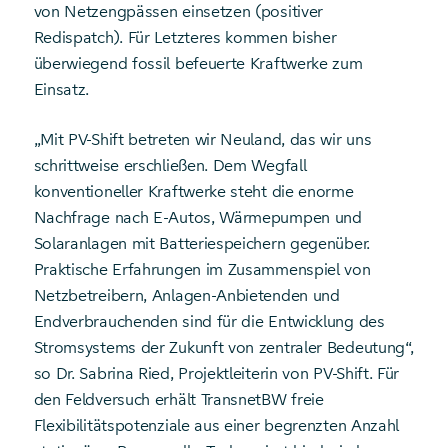
von Netzengpässen einsetzen (positiver
Redispatch). Für Letzteres kommen bisher
überwiegend fossil befeuerte Kraftwerke zum
Einsatz.
„Mit PV-Shift betreten wir Neuland, das wir uns
schrittweise erschließen. Dem Wegfall
konventioneller Kraftwerke steht die enorme
Nachfrage nach E-Autos, Wärmepumpen und
Solaranlagen mit Batteriespeichern gegenüber.
Praktische Erfahrungen im Zusammenspiel von
Netzbetreibern, Anlagen-Anbietenden und
Endverbrauchenden sind für die Entwicklung des
Stromsystems der Zukunft von zentraler Bedeutung“,
so Dr. Sabrina Ried, Projektleiterin von PV-Shift. Für
den Feldversuch erhält TransnetBW freie
Flexibilitätspotenziale aus einer begrenzten Anzahl