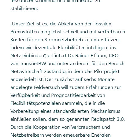
ressourcenschonend und klimaneutral zu
stabilisieren.
„Unser Ziel ist es, die Abkehr von den fossilen
Brennstoffen möglichst schnell und mit vertretbaren
Kosten für den Stromnetzbetrieb zu unterstützen,
indem wir dezentrale Flexibilitäten intelligent ins
Netz einbinden“, erläutert Dr. Rainer Pflaum, CFO
von TransnetBW und unter anderem für den Bereich
Netzwirtschaft zuständig, in dem das Pilotprojekt
angesiedelt ist. Der zunächst auf sechs Monate
angelegte Feldversuch will zudem Erfahrungen zur
Verfügbarkeit und Prognostizierbarkeit von
Flexibilitätspotenzialen sammeln, die in die
Vorbereitung eines standardisierten Mechanismus
einfließen sollen, dem so genannten Redispatch 3.0.
Durch die Kooperation von Verbrauchern und
Netzbetreibern werden erneuerbare Energien