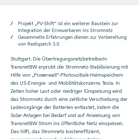
Projekt „PV-Shift“ ist ein weiterer Baustein zur
Integration der Erneuerbaren ins Stromnetz
Gesammelte Erfahrungen dienen zur Vorbereitung
von Redispatch 3.0
Stuttgart. Die Übertragungsnetzbetreiberin
TransnetBW erprobt die Stromnetz-Stabilisierung mit
Hilfe von „Powerwall“-Photovoltaik-Heimspeichern
des US-Energie- und Mobilitätskonzerns Tesla. In
Zeiten hoher Last oder niedriger Einspeisung wird
das Stromnetz durch eine zeitliche Verschiebung der
Ladevorgänge der Batterien entlastet, indem die
Solar-Anlagen bei Bedarf und auf Anweisung von
TransnetBW Strom ins öffentliche Netz einspeisen.
Das hilft, das Stromnetz kosteneffizient,