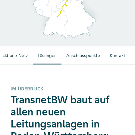
Backbone-Netz
Lösungen
Anschlusspunkte
Kontakt
IM ÜBERBLICK
TransnetBW baut auf
allen neuen
Leitungsanlagen in