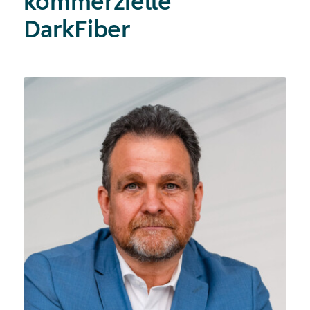
kommerzielle
DarkFiber