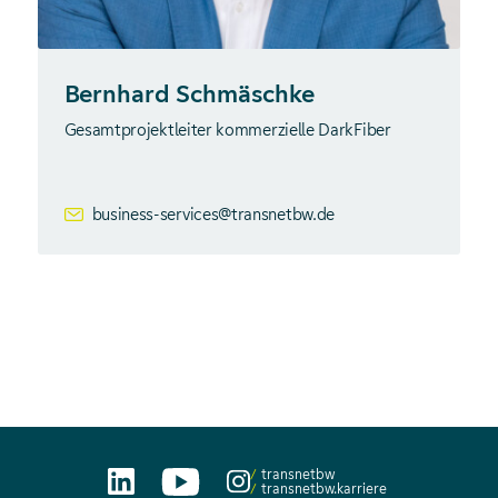
Bernhard Schmäschke
Gesamtprojektleiter kommerzielle DarkFiber
business-services@transnetbw.de
transnetbw
transnetbw.karriere