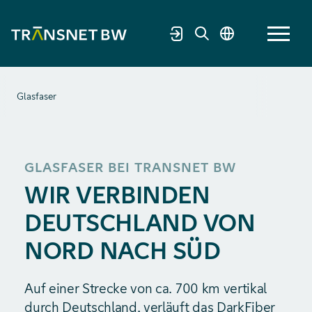
Glasfaser
GLASFASER BEI TRANSNET BW
WIR VERBINDEN
DEUTSCHLAND VON
NORD NACH SÜD
Auf einer Strecke von ca. 700 km vertikal
durch Deutschland, verläuft das DarkFiber