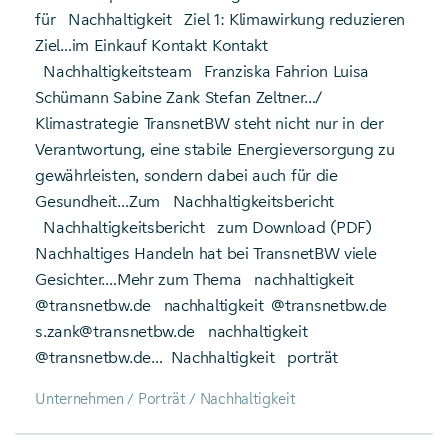
für
Nachhaltigkeit
Ziel 1: Klimawirkung reduzieren
Ziel…im Einkauf Kontakt Kontakt
Nachhaltigkeits­team
Franziska Fahrion Luisa
Schümann Sabine Zank Stefan Zeltner…/
Klimastrategie TransnetBW steht nicht nur in der
Verantwortung, eine stabile Energie­versorgung zu
gewähr­leisten, sondern dabei auch für die
Gesundheit…Zum
Nachhaltigkeitsbericht
Nachhaltigkeitsbericht
zum Download (PDF)
Nachhaltiges Handeln hat bei TransnetBW viele
Gesichter.…Mehr zum Thema
nachhaltigkeit
@transnetbw.de
nachhaltigkeit
@transnetbw.de
s.zank@transnetbw.de
nachhaltigkeit
@transnetbw.de…
Nachhaltigkeit
porträt
Unternehmen / Porträt / Nachhaltigkeit