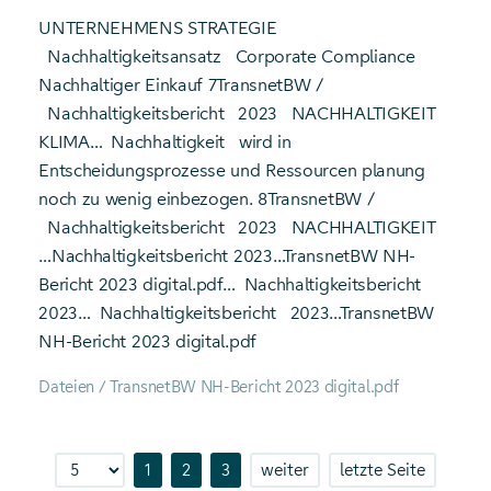
UNTERNEHMENS­ STRATEGIE
Nachhaltigkeitsansatz
Corporate Compliance
Nachhaltiger Einkauf 7TransnetBW /
Nachhaltigkeitsbericht
2023
NACHHALTIGKEIT
KLIMA…
Nachhaltigkeit
wird in
Entscheidungsprozesse und Ressourcen planung
noch zu wenig einbezogen. 8TransnetBW /
Nachhaltigkeitsbericht
2023
NACHHALTIGKEIT
…Nachhaltigkeitsbericht 2023…TransnetBW NH-
Bericht 2023 digital.pdf…
Nachhaltigkeitsbericht
2023…
Nachhaltigkeitsbericht
2023…TransnetBW
NH-Bericht 2023 digital.pdf
Dateien / TransnetBW NH-Bericht 2023 digital.pdf
1
2
3
weiter
letzte Seite