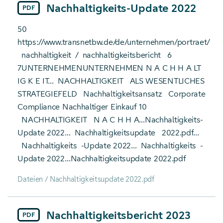
Nachhaltigkeits-Update 2022
PDF
50
https://www.transnetbw.de/de/unternehmen/portraet/
nachhaltigkeit
/
nachhaltigkeitsbericht
6
7UNTERNEHMENUNTERNEHMEN N A C H H A LT
IG K E IT…
NACHHALTIGKEIT
ALS WESENTLICHES
STRATEGIEFELD
Nachhaltigkeitsansatz
Corporate
Compliance Nachhaltiger Einkauf 10
NACHHALTIGKEIT
N A C H H A…Nachhaltigkeits-
Update 2022…
Nachhaltigkeitsupdate
2022.pdf…
Nachhaltigkeits
-Update 2022…
Nachhaltigkeits
-
Update 2022…Nachhaltigkeitsupdate 2022.pdf
Dateien / Nachhaltigkeitsupdate 2022.pdf
Nachhaltigkeitsbericht 2023
PDF