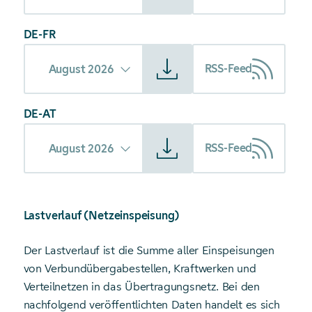
DE-FR
Starte Download von: Grenzüberschreitende Lastflüsse + F
RSS-Feed
August 2026
DE-AT
Starte Download von: Grenzüberschreitende Lastflüsse + F
RSS-Feed
August 2026
Lastverlauf (Netzeinspeisung)
Der Lastverlauf ist die Summe aller Einspeisungen
von Verbundübergabestellen, Kraftwerken und
Verteilnetzen in das Übertragungsnetz. Bei den
nachfolgend veröffentlichten Daten handelt es sich