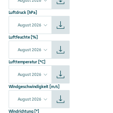
August 2026
Luftdruck [hPa]
Starte Download von: Witterungsabhängiger Freileitungsbe
August 2026
Luftfeuchte [%]
Starte Download von: Witterungsabhängiger Freileitungsbe
August 2026
Lufttemperatur [°C]
Starte Download von: Witterungsabhängiger Freileitungsb
August 2026
Windgeschwindigkeit [m/s]
Starte Download von: Witterungsabhängiger Freileitungsb
August 2026
Windrichtung [°]