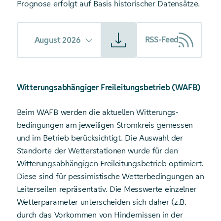
Prognose erfolgt auf Basis historischer Datensätze.
Starte Download von: Vertikale Netzlast
RSS-Feed
August 2026
Witterungsabhängiger Freileitungsbetrieb (WAFB)
Beim WAFB werden die aktuellen Witterungs­
bedingungen am jeweiligen Stromkreis gemessen
und im Betrieb berücksichtigt. Die Auswahl der
Standorte der Wetter­stationen wurde für den
Witterungs­abhängigen Freileitungs­betrieb optimiert.
Diese sind für pessimistische Wetter­bedingungen an
Leiter­seilen repräsentativ. Die Messwerte einzelner
Wetter­parameter unter­scheiden sich daher (z.B.
durch das Vorkommen von Hindernissen in der