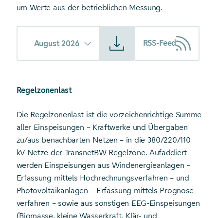
um Werte aus der betrieblichen Messung.
Starte Download von: Lastverlauf (Netzeinspeisung)
RSS-Feed
August 2026
Regelzonenlast
Die Regelzonenlast ist die vorzeichen­richtige Summe
aller Einspeisungen – Kraftwerke und Übergaben
zu/aus benachbarten Netzen – in die 380/220/110
kV-Netze der TransnetBW-Regelzone. Aufaddiert
werden Einspeisungen aus Wind­energie­anlagen –
Erfassung mittels Hochrechnungs­verfahren – und
Photovoltaik­anlagen – Erfassung mittels Prognose­
verfahren – sowie aus sonstigen EEG-Einspeisungen
(Biomasse, kleine Wasserkraft, Klär- und