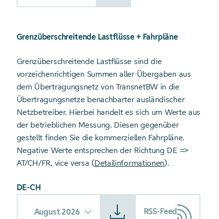
Grenzüberschreitende Lastflüsse + Fahrpläne
Grenzüberschreitende Lastflüsse sind die
vorzeichenrichtigen Summen aller Übergaben aus
dem Übertragungsnetz von TransnetBW in die
Übertragungsnetze benachbarter ausländischer
Netzbetreiber. Hierbei handelt es sich um Werte aus
der betrieblichen Messung. Diesen gegenüber
gestellt finden Sie die kommerziellen Fahrpläne.
Negative Werte entsprechen der Richtung DE =>
AT/CH/FR, vice versa (
Detailinformationen
).
DE-CH
Starte Download von: Grenzüberschreitende Lastflüsse + F
RSS-Feed
August 2026