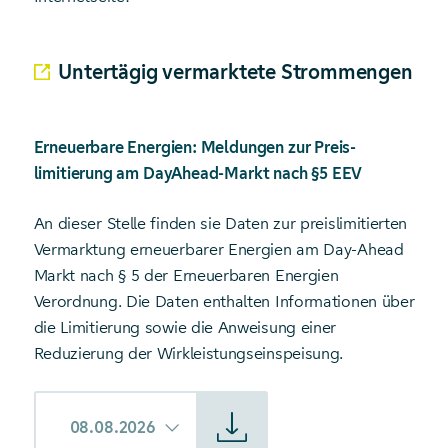
Untertägig vermarktete Strommengen
Erneuerbare Energien: Meldungen zur Preis­
limitierung am DayAhead-Markt nach §5 EEV
An dieser Stelle finden sie Daten zur preis­limitierten
Vermarktung erneuerbarer Energien am Day-Ahead
Markt nach § 5 der Erneuerbaren Energien
Verordnung. Die Daten enthalten Informationen über
die Limitierung sowie die Anweisung einer
Reduzierung der Wirkleistungs­einspeisung.
Starte Download von: Limitierte Vermarktung
08.08.2026