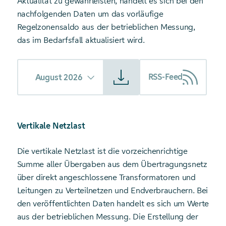
Aktualität zu gewährleisten, handelt es sich bei den
nachfolgenden Daten um das vorläufige
Regelzonensaldo aus der betrieblichen Messung,
das im Bedarfsfall aktualisiert wird.
Starte Download von: Regelzonensaldo
RSS-Feed
August 2026
Vertikale Netzlast
Die vertikale Netzlast ist die vorzeichen­richtige
Summe aller Übergaben aus dem Übertragungs­netz
über direkt angeschlossene Transformatoren und
Leitungen zu Verteil­netzen und End­verbrauchern. Bei
den veröffentlichten Daten handelt es sich um Werte
aus der betrieblichen Messung. Die Erstellung der