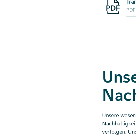
Tra
PDF
Unse
Nach
Unsere wesent
Nachhaltigkei
verfolgen. Un