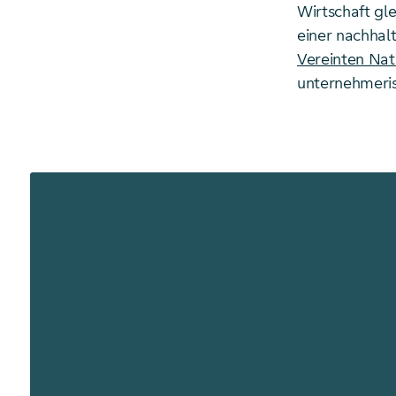
Wirtschaft gle
einer nachhal
Vereinten Na
unternehmeri