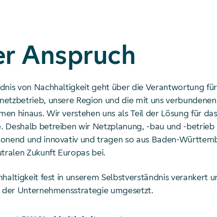
er Anspruch
dnis von Nachhaltigkeit geht über die Verantwortung für
etzbetrieb, unsere Region und die mit uns verbundene
en hinaus. Wir verstehen uns als Teil der Lösung für da
 Deshalb betreiben wir Netzplanung, -bau und -betrieb
onend und innovativ und tragen so aus Baden-Württemb
utralen Zukunft Europas bei.
haltigkeit fest in unserem Selbstverständnis verankert u
t der Unternehmensstrategie umgesetzt.
ad von: Transnet BW Nachhaltigkeitsansatz