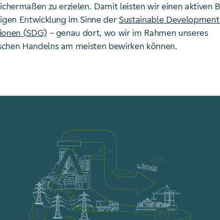
ichermaßen zu erzielen. Damit leisten wir einen aktiven B
tigen Entwicklung im Sinne der
Sustainable Development
tionen (SDG)
– genau dort, wo wir im Rahmen unseres
schen Handelns am meisten bewirken können.