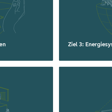
nen
Ziel 3: Energies