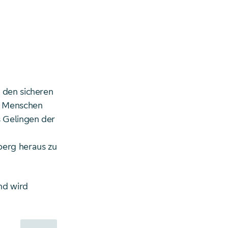
 den sicheren
n Menschen
s Gelingen der
erg heraus zu
nd wird