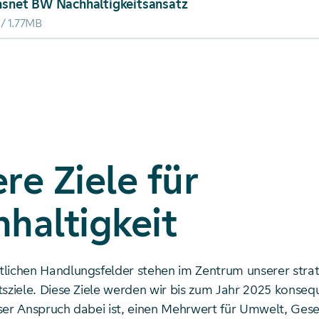
nsnet BW Nachhaltigkeitsansatz
1.77MB
re Ziele für
haltigkeit
lichen Handlungsfelder stehen im Zentrum unserer stra
tsziele. Diese Ziele werden wir bis zum Jahr 2025 konseq
ser Anspruch dabei ist, einen Mehrwert für Umwelt, Gese