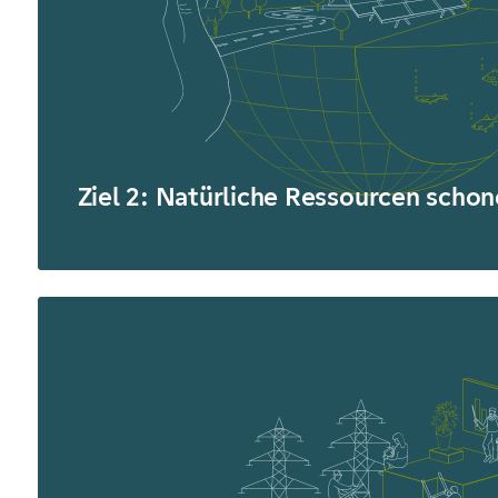
Ziel 2: Natürliche Ressourcen scho