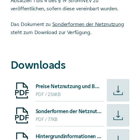
Absätzen 1 bis 4 des § 19 StromNEV zu
veröffentlichen, sofern diese vereinbart wurden.
Das Dokument zu
Sonderformen der Netznutzung
steht zum Download zur Verfügung.
Downloads
Starte Download von: Preise Netznutzung und Baukostenz
Preise Netznutzung und Baukostenzuschuss 2026
PDF
256KB
Starte Download von: Sonderformen der Netznutzung nac
Sonderformen der Netznutzung nach § 19 StromNEV
PDF
77KB
Starte Download von: Hintergrundinformationen Preise de
Hintergrundinformationen Preise der Netznutzung 2026