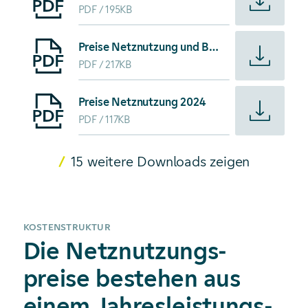
PDF
195KB
Starte Download von: Preise Netznutzung und Baukostenz
Preise Netznutzung und Baukostenzuschuss 2025
PDF
217KB
Starte Download von: Preise Netznutzung 2024
Preise Netznutzung 2024
PDF
117KB
15 weitere Downloads zeigen
KOSTENSTRUKTUR
Die Netznutzungs­
preise bestehen aus
einem Jahresleistungs-