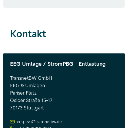
Kontakt
EEG-Umlage / StromPBG – Entlastung
TransnetBW GmbH
EEG & Umlagen
Pariser Platz
Osloer Straße 15–17
70173 Stuttgart
eeg-evu@transnetbw.de