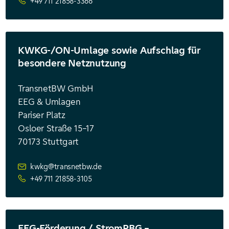
+49 711 21858-3366
KWKG-/ON-Umlage sowie Aufschlag für
besondere Netznutzung
TransnetBW GmbH
EEG & Umlagen
Pariser Platz
Osloer Straße 15–17
70173 Stuttgart
kwkg@transnetbw.de
+49 711 21858-3105
EEG-Förderung / StromPBG –