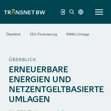
Überblick
EEG-Finanzierung
KWKG-Umlage
Offshor
ÜBERBLICK
ERNEUERBARE
ENERGIEN UND
NETZENTGELTBASIERTE
UMLAGEN