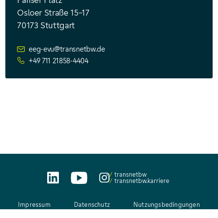
Pariser Platz
Osloer Straße 15–17
70173 Stuttgart
eeg-evu@transnetbw.de
+49 711 21858-4404
transnetbw
transnetbw.karriere
Impressum
Datenschutz
Nutzungsbedingungen