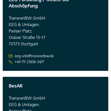
Abschöpfung
TransnetBW GmbH
EEG & Umlagen
Pariser Platz
Osloer Straße 15–17
70173 Stuttgart
eeg-vnb@transnetbw.de
+49 711 21858-3477
BesAR
TransnetBW GmbH
EEG & Umlagen