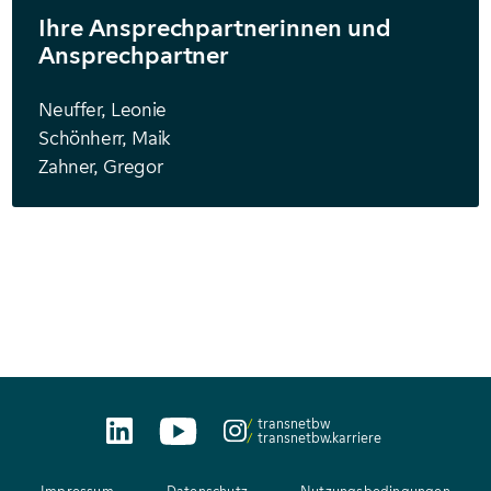
Ihre Ansprech­partnerinnen und
Ansprech­partner
Neuffer, Leonie
Schönherr, Maik
Zahner, Gregor
transnetbw
transnetbw.karriere