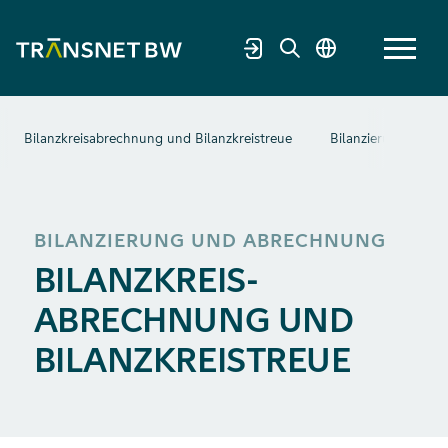
Bilanzkreisabrechnung und Bilanzkreistreue
Bilanzierungsgebie
BILANZIERUNG UND ABRECHNUNG
BILANZKREIS­
ABRECHNUNG UND
BILANZ­KREIS­TREUE