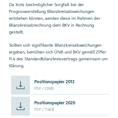
Da trotz bestmöglicher Sorgfalt bei der
Prognoseerstellung Bilanzkreisabweichungen
entstehen können, werden diese im Rahmen der
Bilanzkreisabrechnung dem BKV in Rechnung
gestellt.
Sollten sich signifikante Bilanzkreisabweichungen
ergeben, bemühen sich ÜNB und BKV gemäß Ziffer
11.4 des Standardbilanzkreisvertrags gemeinsam um
Klärung.
Starte Download von: Positionspapier 2013
Positionspapier 2013
PDF
20KB
Starte Download von: Positionspapier 2020
Positionspapier 2020
PDF
114KB