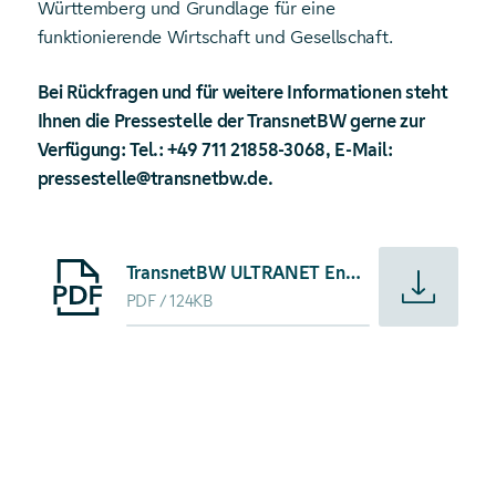
Württemberg und Grundlage für eine
funktionierende Wirtschaft und Gesellschaft.
Bei Rückfragen und für weitere Informationen steht
Ihnen die Pressestelle der TransnetBW gerne zur
Verfügung: Tel.: +49 711 21858-3068, E-Mail:
pressestelle@transnetbw.de.
Starte Download von: TransnetBW ULTRANET Entwurf der 
TransnetBW ULTRANET Entwurf der Antragsunterlagen zur Bundesfachplanung
PDF
124KB