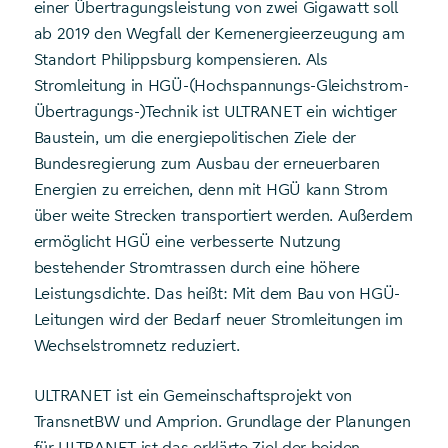
einer Übertragungsleistung von zwei Gigawatt soll
ab 2019 den Wegfall der Kernenergieerzeugung am
Standort Philippsburg kompensieren. Als
Stromleitung in HGÜ-(Hochspannungs-Gleichstrom-
Übertragungs-)Technik ist ULTRANET ein wichtiger
Baustein, um die energiepolitischen Ziele der
Bundesregierung zum Ausbau der erneuerbaren
Energien zu erreichen, denn mit HGÜ kann Strom
über weite Strecken transportiert werden. Außerdem
ermöglicht HGÜ eine verbesserte Nutzung
bestehender Stromtrassen durch eine höhere
Leistungsdichte. Das heißt: Mit dem Bau von HGÜ-
Leitungen wird der Bedarf neuer Stromleitungen im
Wechselstromnetz reduziert.
ULTRANET ist ein Gemeinschaftsprojekt von
TransnetBW und Amprion. Grundlage der Planungen
für ULTRANET ist das erklärte Ziel der beiden