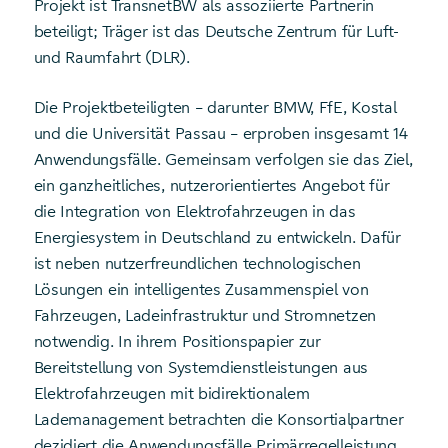
Projekt ist TransnetBW als assoziierte Partnerin
beteiligt; Träger ist das Deutsche Zentrum für Luft-
und Raumfahrt (DLR).
Die Projektbeteiligten – darunter BMW, FfE, Kostal
und die Universität Passau – erproben insgesamt 14
Anwendungsfälle. Gemeinsam verfolgen sie das Ziel,
ein ganzheitliches, nutzerorientiertes Angebot für
die Integration von Elektrofahrzeugen in das
Energiesystem in Deutschland zu entwickeln. Dafür
ist neben nutzerfreundlichen technologischen
Lösungen ein intelligentes Zusammenspiel von
Fahrzeugen, Ladeinfrastruktur und Stromnetzen
notwendig. In ihrem Positionspapier zur
Bereitstellung von Systemdienstleistungen aus
Elektrofahrzeugen mit bidirektionalem
Lademanagement betrachten die Konsortialpartner
dezidiert die Anwendungsfälle Primärregelleistung