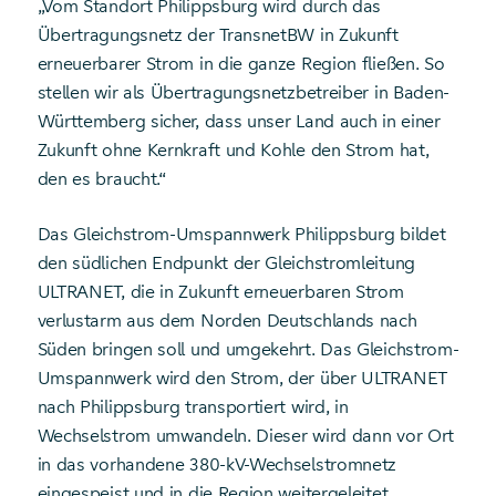
„Vom Standort Philippsburg wird durch das
Übertragungsnetz der TransnetBW in Zukunft
erneuerbarer Strom in die ganze Region fließen. So
stellen wir als Übertragungsnetzbetreiber in Baden-
Württemberg sicher, dass unser Land auch in einer
Zukunft ohne Kernkraft und Kohle den Strom hat,
den es braucht.“
Das Gleichstrom-Umspannwerk Philippsburg bildet
den südlichen Endpunkt der Gleichstromleitung
ULTRANET, die in Zukunft erneuerbaren Strom
verlustarm aus dem Norden Deutschlands nach
Süden bringen soll und umgekehrt. Das Gleichstrom-
Umspannwerk wird den Strom, der über ULTRANET
nach Philippsburg transportiert wird, in
Wechselstrom umwandeln. Dieser wird dann vor Ort
in das vorhandene 380-kV-Wechselstromnetz
eingespeist und in die Region weitergeleitet.