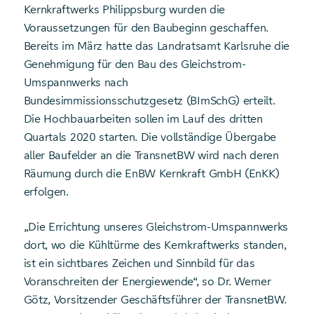
Kernkraftwerks Philippsburg wurden die
Voraussetzungen für den Baubeginn geschaffen.
Bereits im März hatte das Landratsamt Karlsruhe die
Genehmigung für den Bau des Gleichstrom-
Umspannwerks nach
Bundesimmissionsschutzgesetz (BImSchG) erteilt.
Die Hochbauarbeiten sollen im Lauf des dritten
Quartals 2020 starten. Die vollständige Übergabe
aller Baufelder an die TransnetBW wird nach deren
Räumung durch die EnBW Kernkraft GmbH (EnKK)
erfolgen.
„Die Errichtung unseres Gleichstrom-Umspannwerks
dort, wo die Kühltürme des Kernkraftwerks standen,
ist ein sichtbares Zeichen und Sinnbild für das
Voranschreiten der Energiewende“, so Dr. Werner
Götz, Vorsitzender Geschäftsführer der TransnetBW.