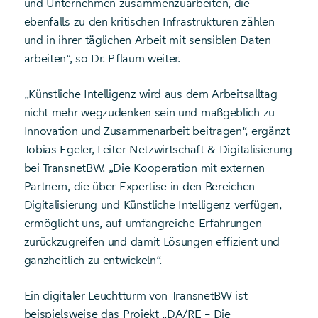
und Unternehmen zusammenzuarbeiten, die
ebenfalls zu den kritischen Infrastrukturen zählen
und in ihrer täglichen Arbeit mit sensiblen Daten
arbeiten“, so Dr. Pflaum weiter.
„Künstliche Intelligenz wird aus dem Arbeitsalltag
nicht mehr wegzudenken sein und maßgeblich zu
Innovation und Zusammenarbeit beitragen“, ergänzt
Tobias Egeler, Leiter Netzwirtschaft & Digitalisierung
bei TransnetBW. „Die Kooperation mit externen
Partnern, die über Expertise in den Bereichen
Digitalisierung und Künstliche Intelligenz verfügen,
ermöglicht uns, auf umfangreiche Erfahrungen
zurückzugreifen und damit Lösungen effizient und
ganzheitlich zu entwickeln“.
Ein digitaler Leuchtturm von TransnetBW ist
beispielsweise das Projekt „DA/RE – Die