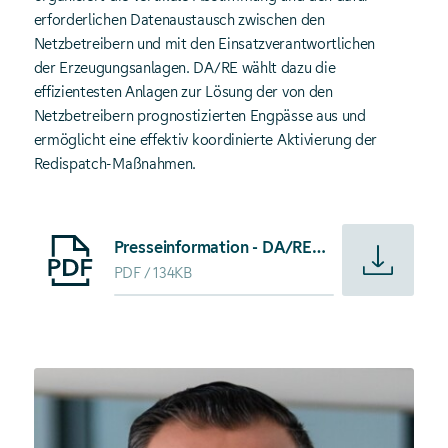
erforderlichen Datenaustausch zwischen den
Netzbetreibern und mit den Einsatzverantwortlichen
der Erzeugungsanlagen. DA/RE wählt dazu die
effizientesten Anlagen zur Lösung der von den
Netzbetreibern prognostizierten Engpässe aus und
ermöglicht eine effektiv koordinierte Aktivierung der
Redispatch-Maßnahmen.
Starte Download von: Presseinformation - DA/RE-Plattform 
Presseinformation - DA/RE-Plattform gelingt wichtiger Meilenstein bei der Bilanzierung
PDF
134KB