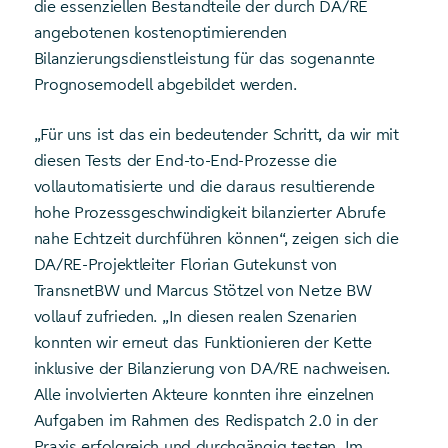
die essenziellen Bestandteile der durch DA/RE
angebotenen kostenoptimierenden
Bilanzierungsdienstleistung für das sogenannte
Prognosemodell abgebildet werden.
„Für uns ist das ein bedeutender Schritt, da wir mit
diesen Tests der End-to-End-Prozesse die
vollautomatisierte und die daraus resultierende
hohe Prozessgeschwindigkeit bilanzierter Abrufe
nahe Echtzeit durchführen können“, zeigen sich die
DA/RE-Projektleiter Florian Gutekunst von
TransnetBW und Marcus Stötzel von Netze BW
vollauf zufrieden. „In diesen realen Szenarien
konnten wir erneut das Funktionieren der Kette
inklusive der Bilanzierung von DA/RE nachweisen.
Alle involvierten Akteure konnten ihre einzelnen
Aufgaben im Rahmen des Redispatch 2.0 in der
Praxis erfolgreich und durchgängig testen. Im