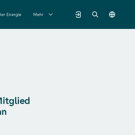
der Energie
Mehr
Mitglied
an