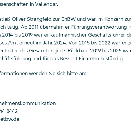
senschaften in Vallendar.
stieß Oliver Strangfeld zur EnBW und war im Konzern zu
ich tätig. Ab 2011 übernahm er Führungsverantwortung i
 2014 bis 2019 war er kaufmännischer Geschäftsführer 
es Amt erneut im Jahr 2024. Von 2015 bis 2022 war er zu
r Leiter des Gesamtprojekts Rückbau. 2019 bis 2025 war
häftsführung und für das Ressort Finanzen zuständig.
formationen wenden Sie sich bitte an:
ernehmenskommunikation
44 8442
netbw.de