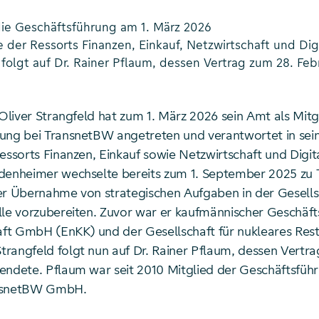
n die Geschäftsführung am 1. März 2026
der Ressorts Finanzen, Einkauf, Netzwirtschaft und Digi
 folgt auf Dr. Rainer Pflaum, dessen Vertrag zum 28. Feb
 Oliver Strangfeld hat zum 1. März 2026 sein Amt als Mitg
ung bei TransnetBW angetreten und verantwortet in sei
essorts Finanzen, Einkauf sowie Netzwirtschaft und Digita
denheimer wechselte bereits zum 1. September 2025 zu
er Übernahme von strategischen Aufgaben in der Gesells
lle vorzubereiten. Zuvor war er kaufmännischer Geschäft
t GmbH (EnKK) und der Gesellschaft für nukleares Rests
rangfeld folgt nun auf Dr. Rainer Pflaum, dessen Vertra
endete. Pflaum war seit 2010 Mitglied der Geschäftsfüh
ansnetBW GmbH.