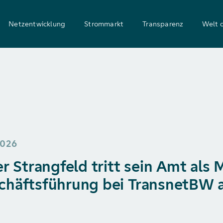
Netzentwicklung
Strommarkt
Transparenz
Welt 
2026
er Strangfeld tritt sein Amt als 
chäftsführung bei TransnetBW 