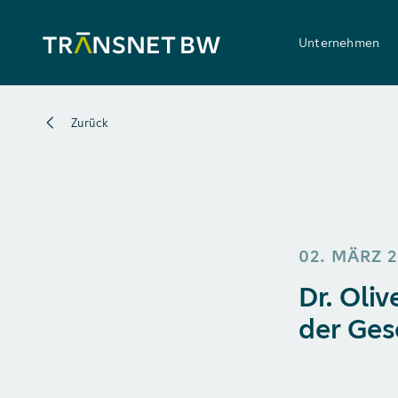
Unternehmen
Zurück
02. MÄRZ 
Dr. Oliv
der Ges