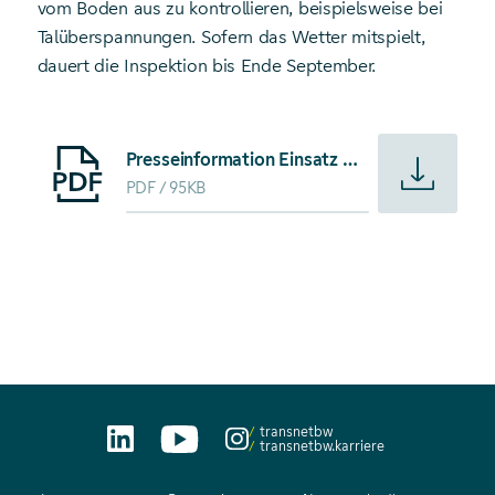
vom Boden aus zu kontrollieren, beispielsweise bei
Talüberspannungen. Sofern das Wetter mitspielt,
dauert die Inspektion bis Ende September.
Starte Download von: Presseinformation Einsatz in luftige
Presseinformation Einsatz in luftiger Höhe: Leitungsinspektion per Hubschrauber
PDF
95KB
transnetbw
transnetbw.karriere