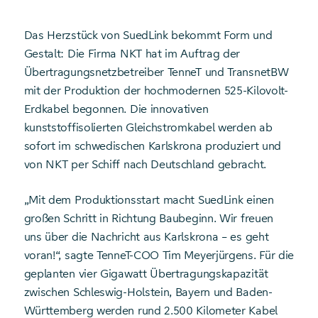
Das Herzstück von SuedLink bekommt Form und
Gestalt: Die Firma NKT hat im Auftrag der
Übertragungsnetzbetreiber TenneT und TransnetBW
mit der Produktion der hochmodernen 525-Kilovolt-
Erdkabel begonnen. Die innovativen
kunststoffisolierten Gleichstromkabel werden ab
sofort im schwedischen Karlskrona produziert und
von NKT per Schiff nach Deutschland gebracht.
„Mit dem Produktionsstart macht SuedLink einen
großen Schritt in Richtung Baubeginn. Wir freuen
uns über die Nachricht aus Karlskrona – es geht
voran!“, sagte TenneT-COO Tim Meyerjürgens. Für die
geplanten vier Gigawatt Übertragungskapazität
zwischen Schleswig-Holstein, Bayern und Baden-
Württemberg werden rund 2.500 Kilometer Kabel