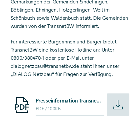
Gemarkungen der Gemeinden Sindelfingen,
Böblingen, Ehningen, Holzgerlingen, Weil im
Schönbuch sowie Waldenbuch statt. Die Gemeinden
wurden von der TransnetBW informiert.
Für interessierte Bürgerinnen und Bürger bietet
TransnetBW eine kostenlose Hotline an: Unter
0800/380470-1 oder per E-Mail unter
dialognetzbau@transnetbw.de steht Ihnen unser
„DIALOG Netzbau“ für Fragen zur Verfügung.
Starte Download von: Presseinformation TransnetBW mode
Presseinformation TransnetBW modernisiert Leitungen zwischen Herbertingen und Hoheneck
PDF
100KB