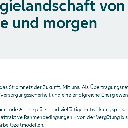
gielandschaft von
te und morgen
 das Stromnetz der Zukunft. Mit uns. Als Übertragungsne
r Versorgungssicherheit und eine erfolgreiche Energiewe
annende Arbeitsplätze und vielfältige Entwicklungsperspe
s attraktive Rahmenbedingungen – von der Vergütung bis
Arbeitszeitmodellen.