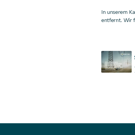
In unserem Kar
entfernt. Wir 
Starte Downlo