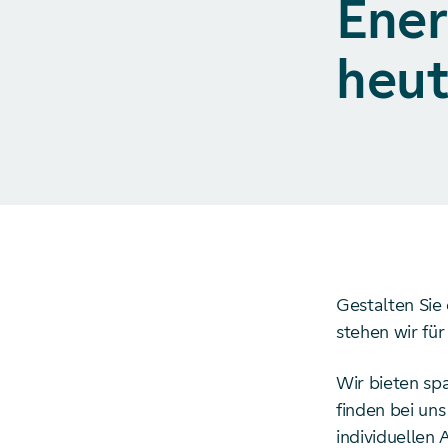
Ener
heu
Gestalten Sie
stehen wir fü
Wir bieten sp
finden bei un
individuellen 