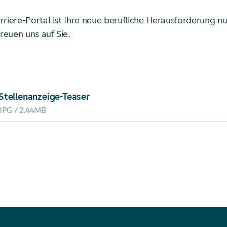
riere-Portal ist Ihre neue berufliche Herausforderung nu
freuen uns auf Sie.
ad von: Stellenanzeige-Teaser
Stellenanzeige-Teaser
JPG
2.44MB