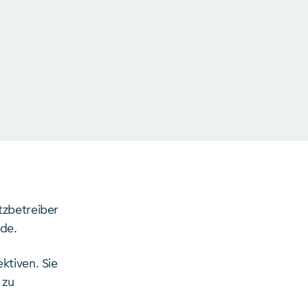
tzbetreiber
nde.
ktiven. Sie
 zu