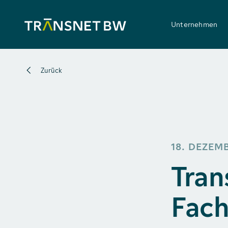
Unternehmen
Zurück
18. DEZEM
Tran
Fach