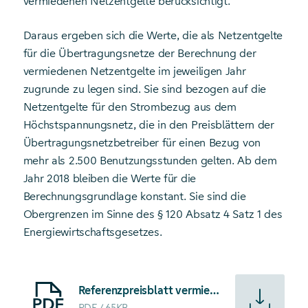
vermiedenen Netzentgelte berücksichtigt.
Daraus ergeben sich die Werte, die als Netzentgelte
für die Übertragungsnetze der Berechnung der
vermiedenen Netzentgelte im jeweiligen Jahr
zugrunde zu legen sind. Sie sind bezogen auf die
Netzentgelte für den Strombezug aus dem
Höchstspannungsnetz, die in den Preisblättern der
Übertragungsnetzbetreiber für einen Bezug von
mehr als 2.500 Benutzungsstunden gelten. Ab dem
Jahr 2018 bleiben die Werte für die
Berechnungsgrundlage konstant. Sie sind die
Obergrenzen im Sinne des § 120 Absatz 4 Satz 1 des
Energiewirtschaftsgesetzes.
Starte Download von: Referenzpreisblatt vermiedene Netze
Referenzpreisblatt vermiedene Netzentgelte