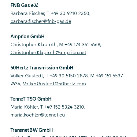
FNB Gas e.V.
Barbara Fischer, T +49 30 9210 2350,
barbara.fischer@fnb-gas.de
Amprion GmbH
Christopher Klaproth, M +49 173 341 7668,
Christopher.Klaproth@amprion.net
50Hertz Transmission GmbH
Volker Gustedt, T +49 30 5150 2878, M +49 151 5537
7634,
Volker.Gustedt@50hertz.com
TenneT TSO GmbH
Maria Köhler, T +49 152 5324 3210,
maria.koehler@tennet.eu
TransnetBW GmbH