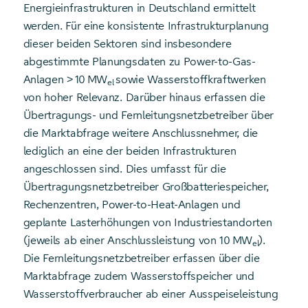
Energieinfrastrukturen in Deutschland ermittelt
werden. Für eine konsistente Infrastrukturplanung
dieser beiden Sektoren sind insbesondere
abgestimmte Planungsdaten zu Power-to-Gas-
Anlagen > 10 MW
sowie Wasserstoffkraftwerken
el
von hoher Relevanz. Darüber hinaus erfassen die
Übertragungs- und Fernleitungsnetzbetreiber über
die Marktabfrage weitere Anschlussnehmer, die
lediglich an eine der beiden Infrastrukturen
angeschlossen sind. Dies umfasst für die
Übertragungsnetzbetreiber Großbatteriespeicher,
Rechenzentren, Power-to-Heat-Anlagen und
geplante Lasterhöhungen von Industriestandorten
(jeweils ab einer Anschlussleistung von 10 MW
).
el
Die Fernleitungsnetzbetreiber erfassen über die
Marktabfrage zudem Wasserstoffspeicher und
Wasserstoffverbraucher ab einer Ausspeiseleistung