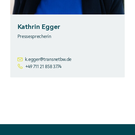
Kathrin Egger
Pressesprecherin
k.egger@transnetbw.de
+49 711 21 858 3774