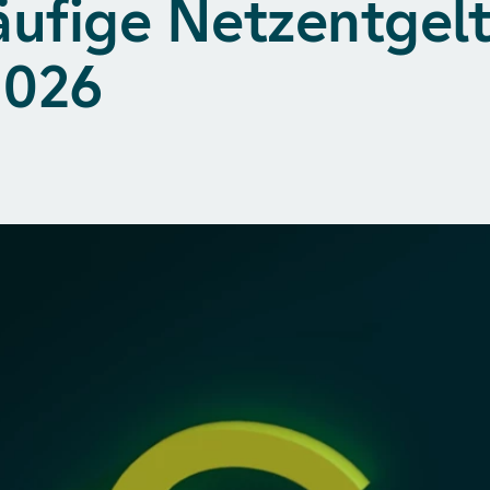
äufige Netzentgel
2026