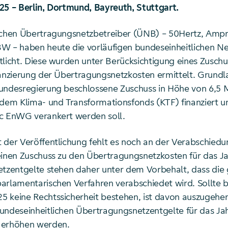
25 – Berlin, Dortmund, Bayreuth, Stuttgart.
schen Übertragungsnetzbetreiber (ÜNB) – 50Hertz, Ampr
W – haben heute die vorläufigen bundeseinheitlichen Ne
tlicht. Diese wurden unter Berücksichtigung eines Zuschu
anzierung der Übertragungsnetzkosten ermittelt. Grundlag
undesregierung beschlossene Zuschuss in Höhe von 6,5 M
 dem Klima- und Transformationsfonds (KTF) finanziert u
c EnWG verankert werden soll.
 der Veröffentlichung fehlt es noch an der Verabschiedu
einen Zuschuss zu den Übertragungsnetzkosten für das Ja
etzentgelte stehen daher unter dem Vorbehalt, dass die 
arlamentarischen Verfahren verabschiedet wird. Sollte b
 keine Rechtssicherheit bestehen, ist davon auszugehen,
undeseinheitlichen Übertragungsnetzentgelte für das Ja
 erhöhen werden.