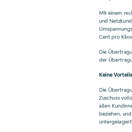
Mit einem rec
und Netzkunde
Umspannungse
Cent pro Kilo
Die Übertragu
der Übertragu
Keine Vorteil
Die Übertragu
Zuschuss voll
allen Kundinn
beziehen, und
untergelagert