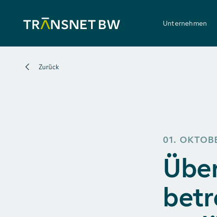
Unternehmen
Zurück
01. OKTOB
Über
betr