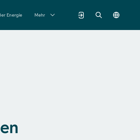
der Energie
Mehr
hen