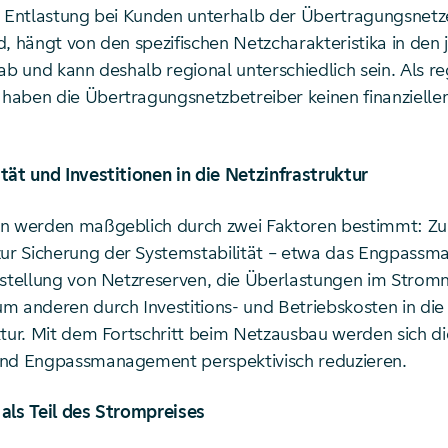
e Entlastung bei Kunden unterhalb der Übertragungsnet
, hängt von den spezifischen Netzcharakteristika in den 
ab und kann deshalb regional unterschiedlich sein. Als re
aben die Übertragungsnetzbetreiber keinen finanziellen
tät und Investitionen in die Netzinfrastruktur
n werden maßgeblich durch zwei Faktoren bestimmt: Zu
r Sicherung der Systemstabilität – etwa das Engpass
tstellung von Netzreserven, die Überlastungen im Strom
m anderen durch Investitions- und Betriebskosten in die
ktur. Mit dem Fortschritt beim Netzausbau werden sich di
und Engpassmanagement perspektivisch reduzieren.
als Teil des Strompreises