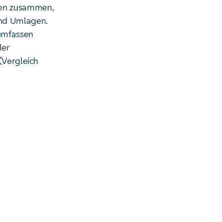
ten zusammen,
und Umlagen.
 umfassen
der
(Vergleich