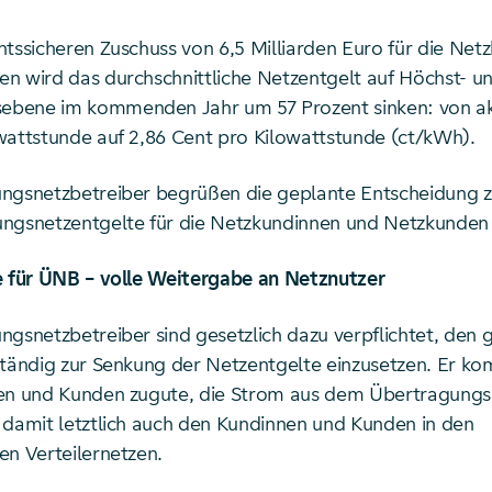
htssicheren Zuschuss von 6,5 Milliarden Euro für die Net
n wird das durchschnittliche Netzentgelt auf Höchst- u
bene im kommenden Jahr um 57 Prozent sinken: von akt
wattstunde auf 2,86 Cent pro Kilowattstunde (ct/kWh).
ngsnetzbetreiber begrüßen die geplante Entscheidung 
ngsnetzentgelte für die Netzkundinnen und Netzkunden 
e für ÜNB – volle Weitergabe an Netznutzer
ngsnetzbetreiber sind gesetzlich dazu verpflichtet, den 
ständig zur Senkung der Netzentgelte einzusetzen. Er k
en und Kunden zugute, die Strom aus dem Übertragungs
 damit letztlich auch den Kundinnen und Kunden in den
en Verteilernetzen.