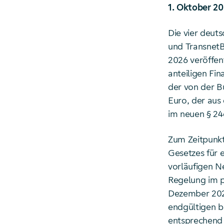
1. Oktober 20
Die vier deut
und TransnetB
2026 veröffen
anteiligen Fin
der von der B
Euro, der aus
im neuen § 24
Zum Zeitpunkt
Gesetzes für 
vorläufigen N
Regelung im p
Dezember 2025
endgültigen b
entsprechend