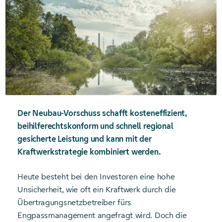
Der Neubau-Vorschuss schafft kosteneffizient,
beihilferechtskonform und schnell regional
gesicherte Leistung und kann mit der
Kraftwerkstrategie kombiniert werden.
Heute besteht bei den Investoren eine hohe
Unsicherheit, wie oft ein Kraftwerk durch die
Übertragungsnetzbetreiber fürs
Engpassmanagement angefragt wird. Doch die