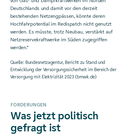
von Gas- und Dampfkraftwerken im Norden
Deutschlands und damit vor den derzeit
bestehenden Netzengpässen, könnte deren
Hochfahrpotential im Redispatch nicht genutzt
werden. Es müsste, trotz Neubau, verstärkt auf
Netzreservekraftwerke im Süden zugegriffen
werden.“
Quelle: Bundesnetzagentur, Bericht zu Stand und
Entwicklung der Versorgungssicherheit im Bereich der
Versorgung mit Elektrizität 2023 (bmwk.de)
FORDERUNGEN
Was jetzt politisch
gefragt ist