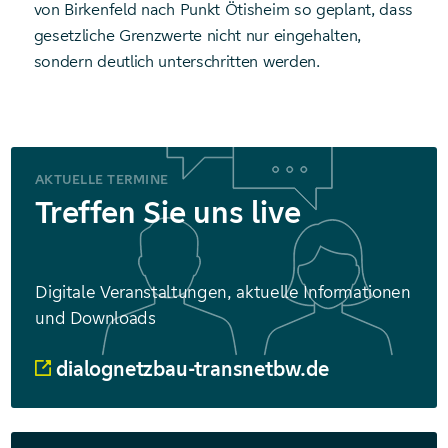
von Birkenfeld nach Punkt Ötisheim so geplant, dass
gesetzliche Grenzwerte nicht nur eingehalten,
sondern deutlich unterschritten werden.
AKTUELLE TERMINE
Treffen Sie uns live
Digitale Veranstaltungen, aktuelle Informationen
und Downloads
dialognetzbau-transnetbw.de