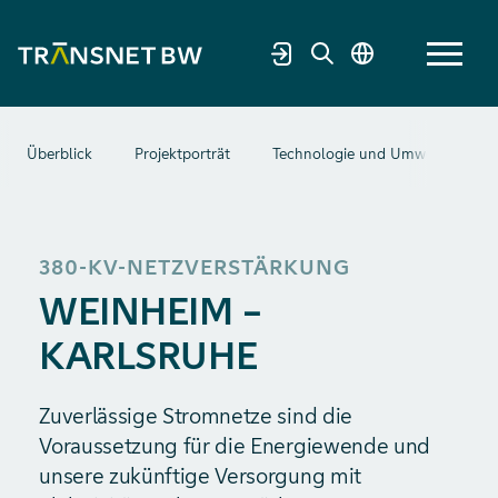
Überblick
Projektporträt
Technologie und Umwelt
G
380-KV-NETZVERSTÄRKUNG
WEINHEIM –
KARLSRUHE
Zuverlässige Stromnetze sind die
Voraussetzung für die Energiewende und
unsere zukünftige Versorgung mit