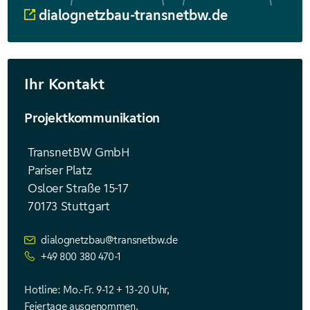
dialognetzbau-transnetbw.de
Ihr Kontakt
Projektkommunikation
TransnetBW GmbH
Pariser Platz
Osloer Straße 15-17
70173 Stuttgart
dialognetzbau@transnetbw.de
+49 800 380 470-1
Hotline: Mo.-Fr. 9-12 + 13-20 Uhr,
Feiertage ausgenommen.