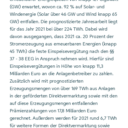
(GW) erwartet, wovon ca. 92 % auf Solar- und
Windenergie (Solar über 46 GW und Wind knapp 65
GW) entfallen. Die prognostizierte Jahresarbeit liegt
für das Jahr 2021 bei über 224 TWh. Dabei wird
davon ausgegangen, dass 2021 ca. 20 Prozent der
Stromerzeugung aus erneuerbaren Energien (knapp
45 TWh) die feste Einspeisevergütung nach den §§
37 - 38 EEG in Anspruch nehmen wird. Hierfür sind
Einspeisevergütungen in Höhe von knapp 11,3
Milliarden Euro an die Anlagenbetreiber zu zahlen.
Zusätzlich wird mit prognostizierten
Erzeugungsmengen von über 169 TWh aus Anlagen
in der geförderten Direktvermarktung sowie mit den
auf diese Erzeugungsmengen entfallenden
Prämienzahlungen von 17,8 Milliarden Euro
gerechnet. Außerdem werden für 2021 rund 6,7 TWh
für weitere Formen der Direktvermarktung sowie