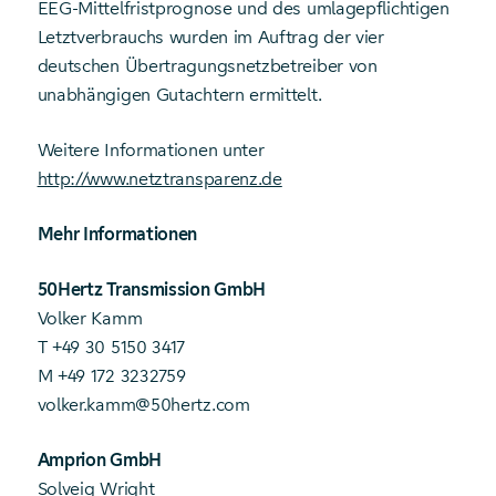
EEG-Mittelfristprognose und des umlagepflichtigen
Letztverbrauchs wurden im Auftrag der vier
deutschen Übertragungsnetzbetreiber von
unabhängigen Gutachtern ermittelt.
Weitere Informationen unter
http://www.netztransparenz.de
Mehr Informationen
50Hertz Transmission GmbH
Volker Kamm
T +49 30 5150 3417
M +49 172 3232759
volker.kamm@50hertz.com
Amprion GmbH
Solveig Wright