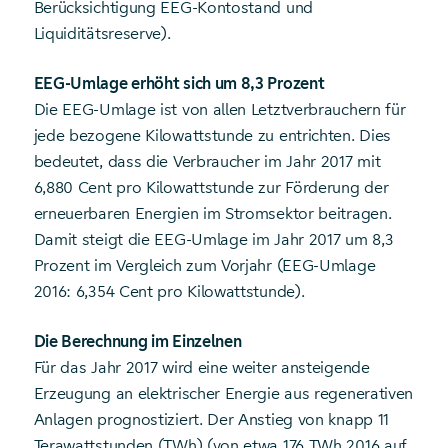
Berücksichtigung EEG-Kontostand und
Liquiditätsreserve).
EEG-Umlage erhöht sich um 8,3 Prozent
Die EEG-Umlage ist von allen Letztverbrauchern für
jede bezogene Kilowattstunde zu entrichten. Dies
bedeutet, dass die Verbraucher im Jahr 2017 mit
6,880 Cent pro Kilowattstunde zur Förderung der
erneuerbaren Energien im Stromsektor beitragen.
Damit steigt die EEG-Umlage im Jahr 2017 um 8,3
Prozent im Vergleich zum Vorjahr (EEG-Umlage
2016: 6,354 Cent pro Kilowattstunde).
Die Berechnung im Einzelnen
Für das Jahr 2017 wird eine weiter ansteigende
Erzeugung an elektrischer Energie aus regenerativen
Anlagen prognostiziert. Der Anstieg von knapp 11
Terawattstunden (TWh) (von etwa 176 TWh 2016 auf