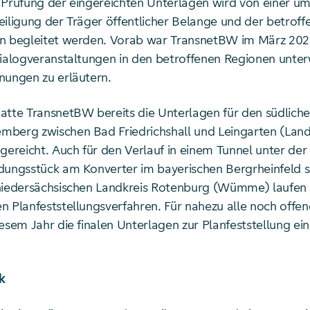
 Prüfung der eingereichten Unterlagen wird von einer u
eiligung der Träger öffentlicher Belange und der betroff
n begleitet werden. Vorab war TransnetBW im März 2023
Dialogveranstaltungen in den betroffenen Regionen unte
nungen zu erläutern.
atte TransnetBW bereits die Unterlagen für den südliche
berg zwischen Bad Friedrichshall und Leingarten (Land
gereicht. Auch für den Verlauf in einem Tunnel unter der
dungsstück am Konverter im bayerischen Bergrheinfeld 
niedersächsischen Landkreis Rotenburg (Wümme) laufen b
n Planfeststellungsverfahren. Für nahezu alle noch offe
esem Jahr die finalen Unterlagen zur Planfeststellung ei
k