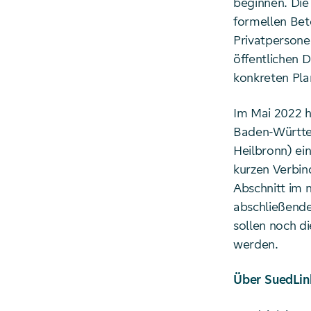
beginnen. Die
formellen Bet
Privatpersone
öffentlichen 
konkreten Pla
Im Mai 2022 h
Baden-Württem
Heilbronn) ein
kurzen Verbin
Abschnitt im 
abschließende
sollen noch di
werden.
Über SuedLin