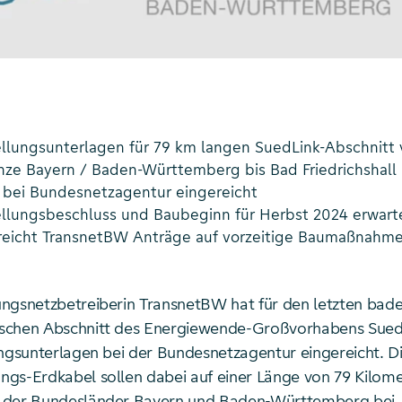
ellungsunterlagen für 79 km langen SuedLink-Abschnitt 
ze Bayern / Baden-Württemberg bis Bad Friedrichshall 
 bei Bundesnetzagentur eingereicht
ellungsbeschluss und Baubeginn für Herbst 2024 erwart
 reicht TransnetBW Anträge auf vorzeitige Baumaßnahm
ngsnetzbetreiberin TransnetBW hat für den letzten bad
schen Abschnitt des Energiewende-Großvorhabens SuedL
ungsunterlagen bei der Bundesnetzagentur eingereicht. D
gs-Erdkabel sollen dabei auf einer Länge von 79 Kilome
 der Bundesländer Bayern und Baden-Württemberg bei