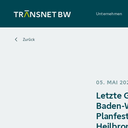
Unternehmen
Zurück
05. MAI 20
Letzte 
Baden-W
Planfes
Heilbro