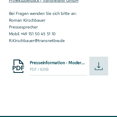
Projektüberblick | TransnetBW GmbH
Bei Fragen wenden Sie sich bitte an:
Roman Kirschbauer
Pressesprecher
Mobil +49 151 50 45 51 10
R.Kirschbauer@transnetbw.de
Starte Download von: Presseinformation - Modernisierung
Presseinformation - Modernisierung des Umspannwerks Schwörstadt auf der Zielgeraden
PDF
82KB