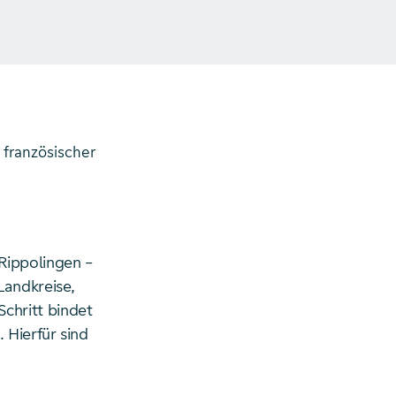
französischer
Rippolingen –
Landkreise,
chritt bindet
 Hierfür sind