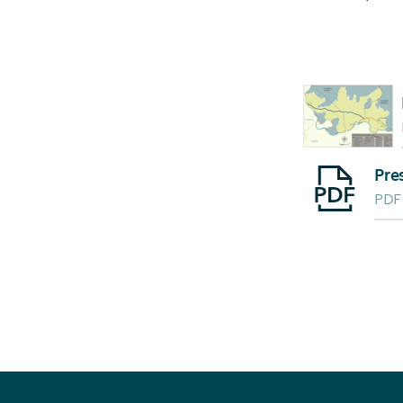
Starte Downlo
Starte Downlo
Pre
PDF