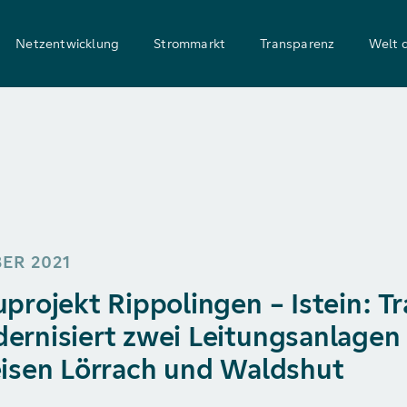
Netzentwicklung
Strommarkt
Transparenz
Welt 
ER 2021
projekt Rippolingen – Istein: T
rnisiert zwei Leitungsanlagen 
isen Lörrach und Waldshut