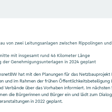
au von zwei Leitungsanlagen zwischen Rippolingen und 
nitte mit insgesamt rund 46 Kilometer Länge
g der Genehmigungsunterlagen in 2024 geplant
ansnetBW hat mit den Planungen für das Netzbauprojekt 
en und im Rahmen der frühen Öffentlichkeitsbeteiligung 
Verbände über das Vorhaben informiert. Im nächsten S
en die Bürgerinnen und Bürger ein und lädt zum Dialog.
eranstaltungen in 2022 geplant.