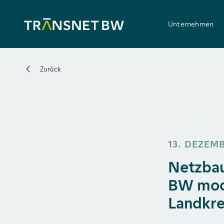
Unternehmen
Zurück
13. DEZEMB
Netzbau
BW mode
Landkre