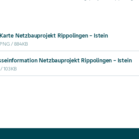
ad von: Karte Netzbauprojekt Rippolingen – Istein
Karte Netzbauprojekt Rippolingen – Istein
PNG
884KB
ad von: Presseinformation Netzbauprojekt Rippolingen –
sseinformation Netzbauprojekt Rippolingen – Istein
103KB