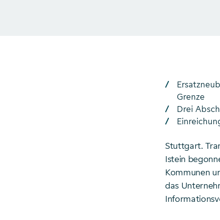
Ersatzneub
Grenze
Drei Absch
Einreichun
Stuttgart. Tr
Istein begonn
Kommunen und 
das Unternehm
Informationsv