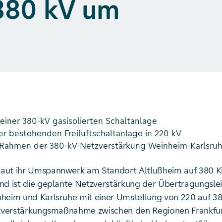
380 kV um
 einer 380-kV gasisolierten Schaltanlage
r bestehenden Freiluftschaltanlage in 220 kV
Rahmen der 380-kV-Netzverstärkung Weinheim-Karlsru
ut ihr Umspannwerk am Standort Altlußheim auf 380 Ki
nd ist die geplante Netzverstärkung der Übertragungsle
heim und Karlsruhe mit einer Umstellung von 220 auf 380 
tzverstärkungsmaßnahme zwischen den Regionen Frankfu