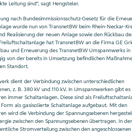
rkte Leitung sind“, sagt Hengsteler.
ung nach Bundesimmissionsschutz-Gesetz für die Erneu
lage wurde nun von TransnetBW beim Rhein-Neckar-Krei
nd Realisierung der neuen Anlage sowie den Rückbau de
reiluftschaltanlage hat TransnetBW an die Firma GE G
bau und Erneuerung des TransnetBW Umspannwerks in 
ig von der bereits in Umsetzung befindlichen Maßnahm
en Standort.
rk dient der Verbindung zwischen unterschiedlichen
en, z. B. 380 kV und 110 kV. In Umspannwerken gibt es
en immer Schaltanlagen. Diese sind als Freiluftschaltanl
 Form als gasisolierte Schaltanlage aufgebaut. Mit den
en wird die Verbindung der Spannungsebenen hergestell
nergie zwischen den Spannungsebenen übertragen. In der
igentliche Stromverteilung zwischen den angeschlossenen 