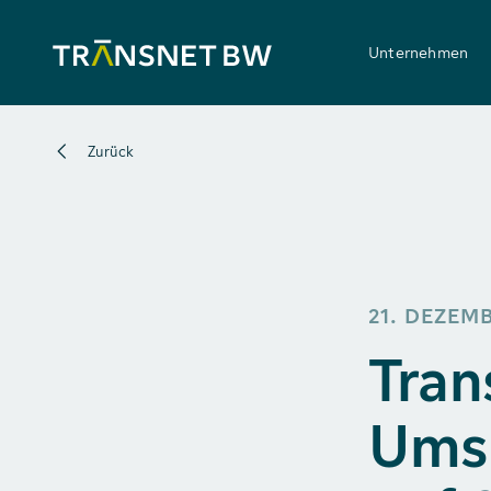
Unternehmen
Zurück
21. DEZEM
Tran
Ums