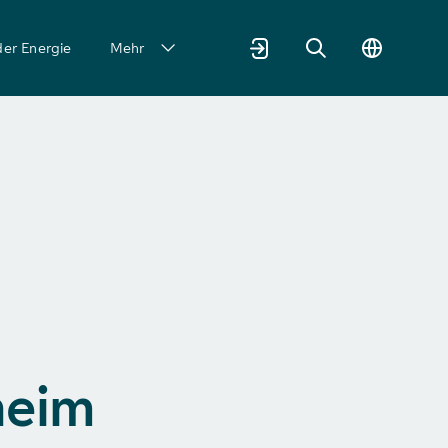
der Energie
Mehr
heim