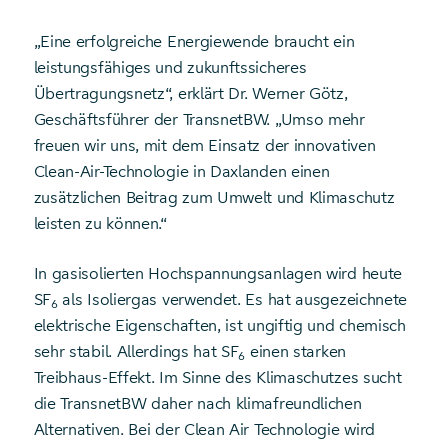
„Eine erfolgreiche Energiewende braucht ein
leistungsfähiges und zukunftssicheres
Übertragungsnetz“, erklärt Dr. Werner Götz,
Geschäftsführer der TransnetBW. „Umso mehr
freuen wir uns, mit dem Einsatz der innovativen
Clean-Air-Technologie in Daxlanden einen
zusätzlichen Beitrag zum Umwelt und Klimaschutz
leisten zu können.“
In gasisolierten Hochspannungsanlagen wird heute
SF
als Isoliergas verwendet. Es hat ausgezeichnete
6
elektrische Eigenschaften, ist ungiftig und chemisch
sehr stabil. Allerdings hat SF
einen starken
6
Treibhaus-Effekt. Im Sinne des Klimaschutzes sucht
die TransnetBW daher nach klimafreundlichen
Alternativen. Bei der Clean Air Technologie wird