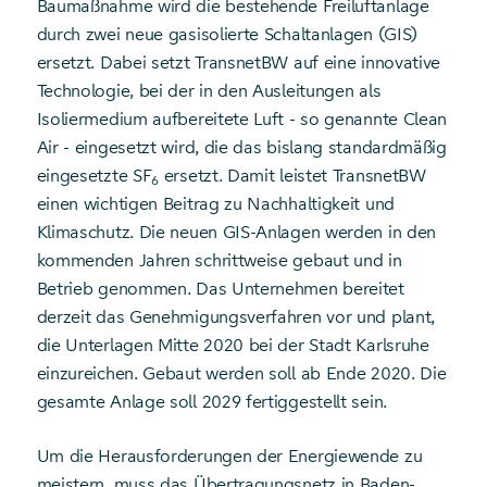
Baumaßnahme wird die bestehende Freiluftanlage
durch zwei neue gasisolierte Schaltanlagen (GIS)
ersetzt. Dabei setzt TransnetBW auf eine innovative
Technologie, bei der in den Ausleitungen als
Isoliermedium aufbereitete Luft - so genannte Clean
Air - eingesetzt wird, die das bislang standardmäßig
eingesetzte SF
ersetzt. Damit leistet TransnetBW
6
einen wichtigen Beitrag zu Nachhaltigkeit und
Klimaschutz. Die neuen GIS-Anlagen werden in den
kommenden Jahren schrittweise gebaut und in
Betrieb genommen. Das Unternehmen bereitet
derzeit das Genehmigungsverfahren vor und plant,
die Unterlagen Mitte 2020 bei der Stadt Karlsruhe
einzureichen. Gebaut werden soll ab Ende 2020. Die
gesamte Anlage soll 2029 fertiggestellt sein.
Um die Herausforderungen der Energiewende zu
meistern, muss das Übertragungsnetz in Baden-