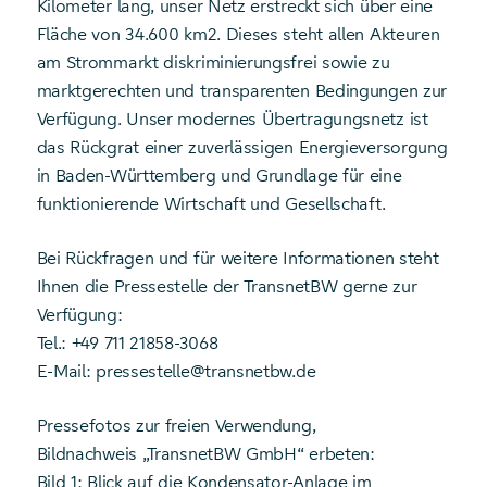
Kilometer lang, unser Netz erstreckt sich über eine
Fläche von 34.600 km2. Dieses steht allen Akteuren
am Strommarkt diskriminierungsfrei sowie zu
marktgerechten und transparenten Bedingungen zur
Verfügung. Unser modernes Übertragungsnetz ist
das Rückgrat einer zuverlässigen Energieversorgung
in Baden-Württemberg und Grundlage für eine
funktionierende Wirtschaft und Gesellschaft.
Bei Rückfragen und für weitere Informationen steht
Ihnen die Pressestelle der TransnetBW gerne zur
Verfügung:
Tel.: +49 711 21858-3068
E-Mail: pressestelle@transnetbw.de
Pressefotos zur freien Verwendung,
Bildnachweis „TransnetBW GmbH“ erbeten:
Bild 1: Blick auf die Kondensator-Anlage im