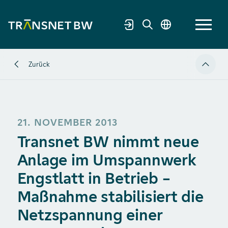
Zurück
Nach o
21. NOVEMBER 2013
Transnet BW nimmt neue
Anlage im Umspannwerk
Engstlatt in Betrieb –
Maßnahme stabilisiert die
Netzspannung einer