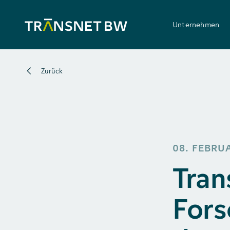
Unternehmen
Zurück
08. FEBRU
Tran
Fors