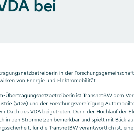
VDA bei
tragungsnetzbetreiberin in der Forschungsgemeinschaft
rken von Energie und Elektromobilität
om-Übertragungsnetzbetreiberin ist TransnetBW dem Ve
strie (VDA) und der Forschungsvereinigung Automobilt
em Dach des VDA beigetreten. Denn der Hochlauf der El
ch in den Stromnetzen bemerkbar und spielt mit Blick au
gssicherheit, für die TransnetBW verantwortlich ist, ei