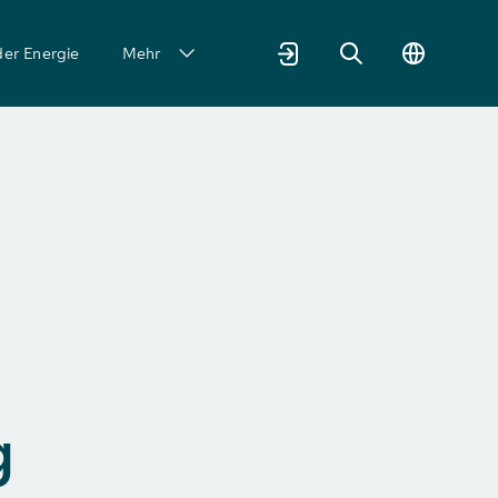
der Energie
Mehr
g