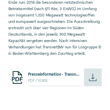
Ende Juni 2018 die besonderen netztechnischen
Betriebsmittel (nach §11 Abs. 3 EnWG) im Umfang
von insgesamt 1.200 Megawatt technologieoffen
und europaweit ausgeschrieben. Die Ausschreibung
erstreckt sich über vier Regionen im Süden
Deutschlands, in den jeweils 300 Megawatt
Kapazität vergeben werden. Nach intensiven
Verhandlungen hat TransnetBW nun für Losgruppe B
in Baden-Württemberg den Zuschlag erteilt.
Starte Download von: Presseinformation - TransnetBW vergi
Presseinformation - TransnetBW vergibt Auftrag für besondere netztechnische Betriebsmittel
PDF
103KB