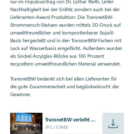
nur im Impulsvortrag von Dr. Lothar Rieth, Leiter
Nachhaltigkeit bei der EnBW, sondern auch bei der
Lieferanten-Award Produktion: Die TransnetBW-
Strommensch-Statuen wurden mittels 3D-Druck auf
umweltfreundlicher und kompostierbarer Sojaöl-
Basis hergestellt und in den TransnetBW-Farben mit
Lack auf Wasserbasis eingefärbt. Außerdem wurden
als Sockel Acrylglas-Blöcke aus 100 Prozent
recyceltem umweltfreundlichen Material verwendet.
TransnetBW bedankt sich bei allen Lieferanten für
die gute Zusammenarbeit und beglückwünscht die
Gewinner.
Starte Download von: TransnetBW verleiht erstmals Liefer
TransnetBW verleiht erstmals Lieferanten-Awards
JPG
5.9MB