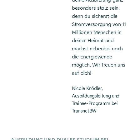
besonders stolz sein,
denn du sicherst die
Stromversorgung von 11
Millionen Menschen in
deiner Heimat und
machst nebenbei noch
die Energiewende
möglich. Wir freuen uns
auf dich!
Nicole Knödler,
Ausbildungsleitung und
Trainee-Programm bei
TransnetBW
AUSBILDUNG UND DUALES STUDIUM BEI