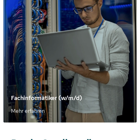
Fachinformatiker (w/m/d)
Mehr erfahren