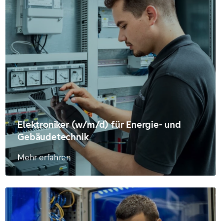
Elektroniker (w/m/d) für Energie- und
Gebäudetechnik
Mehr erfahren