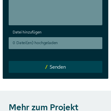
Datei hinzufügen
0
Datei(en) hochgeladen
Senden
Mehr zum Projekt