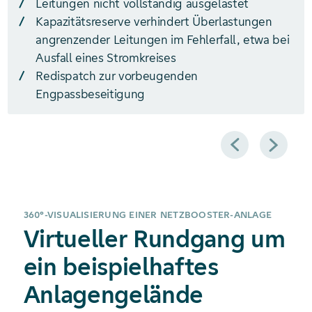
Leitungen nicht vollständig ausgelastet
Kapazitätsreserve verhindert Überlastungen
angrenzender Leitungen im Fehlerfall, etwa bei
Ausfall eines Stromkreises
Redispatch zur vorbeugenden
Engpassbeseitigung
Zurück
Weiter
360°-VISUALISIERUNG EINER NETZBOOSTER-ANLAGE
Virtueller Rundgang um
ein beispielhaftes
Anlagen­gelände