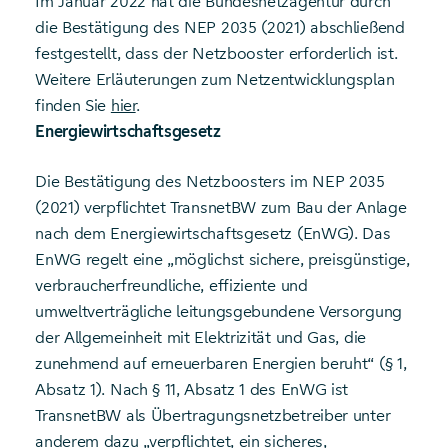
Im Januar 2022 hat die Bundesnetzagentur durch
die Bestätigung des NEP 2035 (2021) abschließend
festgestellt, dass der Netzbooster erforderlich ist.
Weitere Erläuterungen zum Netzentwicklungsplan
finden Sie
hier
.
Energiewirtschaftsgesetz
Die Bestätigung des Netzboosters im NEP 2035
(2021) verpflichtet TransnetBW zum Bau der Anlage
nach dem Energiewirtschaftsgesetz (EnWG). Das
EnWG regelt eine „möglichst sichere, preisgünstige,
verbraucherfreundliche, effiziente und
umweltverträgliche leitungsgebundene Versorgung
der Allgemeinheit mit Elektrizität und Gas, die
zunehmend auf erneuerbaren Energien beruht“ (§ 1,
Absatz 1). Nach § 11, Absatz 1 des EnWG ist
TransnetBW als Übertragungsnetzbetreiber unter
anderem dazu „verpflichtet, ein sicheres,