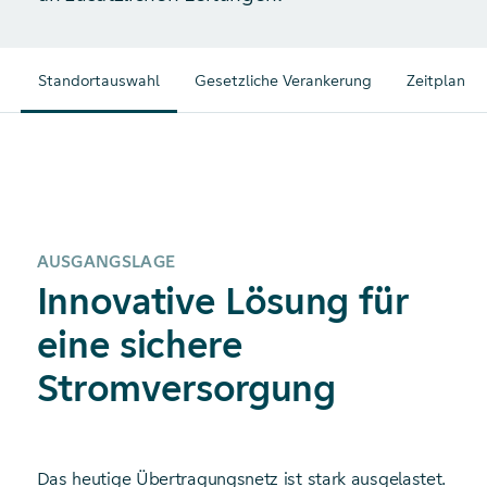
r
Standortauswahl
Gesetzliche Verankerung
Zeitplan
AUSGANGSLAGE
Innovative Lösung für
eine sichere
Stromversorgung
Das heutige Übertragungsnetz ist stark ausgelastet.