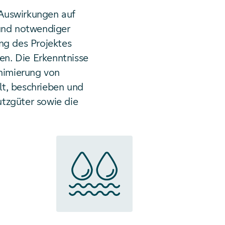
 Auswirkungen auf
 und notwendiger
ng des Projektes
en. Die Erkenntnisse
inimierung von
lt, beschrieben und
tzgüter sowie die