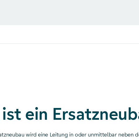
ist ein Ersatzneu
atzneubau wird eine Leitung in oder unmittelbar neben d