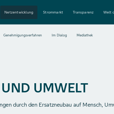
Netzentwicklung
Strommarkt
Transparenz
Welt 
Genehmigungsverfahren
Im Dialog
Mediathek
 UND UMWELT
kungen durch den Ersatzneubau auf Mensch, Um