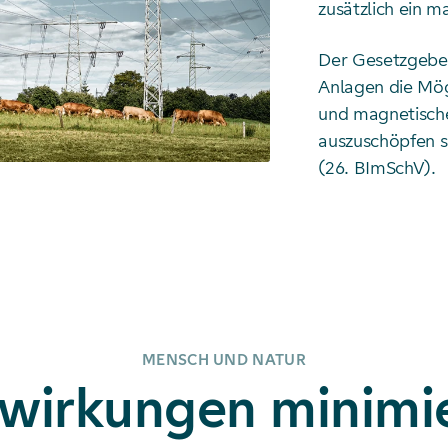
zusätzlich ein m
Der Gesetzgeber 
Anlagen die Mög
und magnetische
auszuschöpfen s
(26. BImSchV).
MENSCH UND NATUR
wirkungen minimi