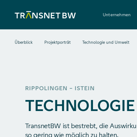
Unternehmen
Überblick
Projektporträt
Technologie und Umwelt
RIPPOLINGEN – ISTEIN
TECHNOLOGIE
TransnetBW ist bestrebt, die Auswir
so gering wie möglich zu halten.