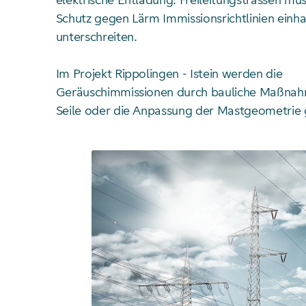
elektrische Entladung. Freileitungstrassen m
Schutz gegen Lärm Immissionsrichtlinien einha
unterschreiten.
Im Projekt Rippolingen - Istein werden die
Geräuschimmissionen durch bauliche Maßnah
Seile oder die Anpassung der Mastgeometrie 