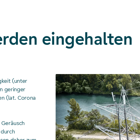
rden eingehalten
keit (unter
n geringer
n (lat. Corona
e Geräusch
 durch