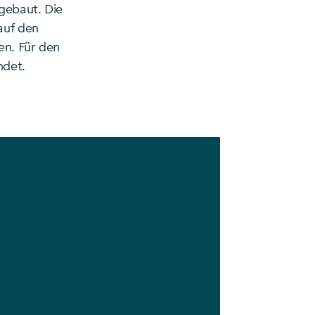
gebaut. Die
auf den
en. Für den
ndet.