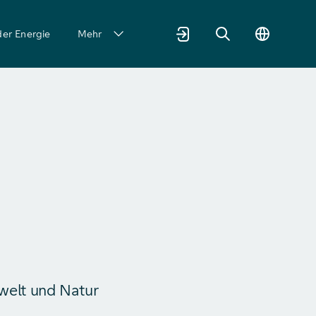
der Energie
Mehr
welt und Natur