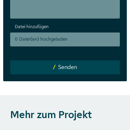
Datei hinzufügen
0
Datei(en) hochgeladen
Senden
Mehr zum Projekt