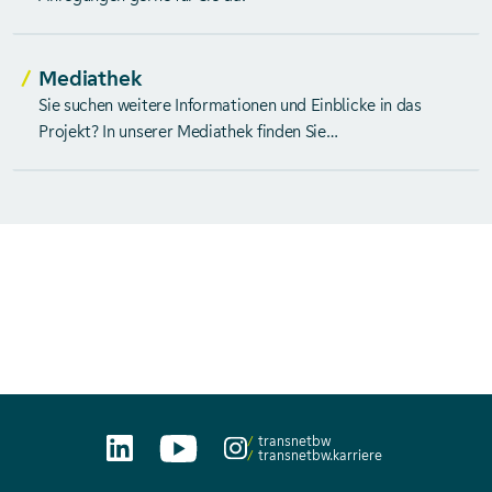
Mediathek
Sie suchen weitere Informationen und Einblicke in das
Projekt? In unserer Mediathek finden Sie
projektbegleitende Fotos zum UW Neckarwestheim.
transnetbw
transnetbw.karriere