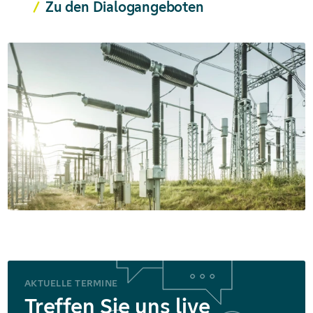
Zu den Dialogangeboten
AKTUELLE TERMINE
Treffen Sie uns live