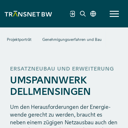
Projektporträt
Genehmigungsverfahren und Bau
Technol
ERSATZNEUBAU UND ERWEITERUNG
UMSPANNWERK
DELLMENSINGEN
Um den Heraus­forderungen der Energie­
wende gerecht zu werden, braucht es
neben einem zügigen Netzausbau auch den