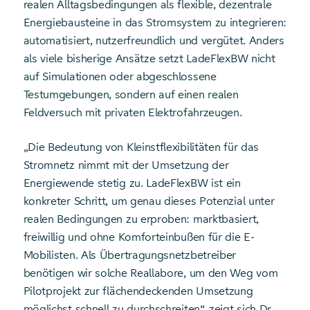
realen Alltagsbedingungen als flexible, dezentrale
Energiebausteine in das Stromsystem zu integrieren:
automatisiert, nutzerfreundlich und vergütet. Anders
als viele bisherige Ansätze setzt LadeFlexBW nicht
auf Simulationen oder abgeschlossene
Testumgebungen, sondern auf einen realen
Feldversuch mit privaten Elektrofahrzeugen.
„Die Bedeutung von Kleinstflexibilitäten für das
Stromnetz nimmt mit der Umsetzung der
Energiewende stetig zu. LadeFlexBW ist ein
konkreter Schritt, um genau dieses Potenzial unter
realen Bedingungen zu erproben: marktbasiert,
freiwillig und ohne Komforteinbußen für die E-
Mobilisten. Als Übertragungsnetzbetreiber
benötigen wir solche Reallabore, um den Weg vom
Pilotprojekt zur flächendeckenden Umsetzung
möglichst schnell zu durchschreiten“, zeigt sich Dr.