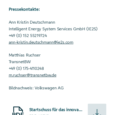
Pressekontakte:
Ann Kristin Deutschmann
Intelligent Energy System Services GmbH (IE2S)
+49 (0) 152 55219724
ann-kristin.deutschmann@ie2s.com
Matthias Ruchser
TransnetBW
+49 (0) 175-4110248
m.ruchser@transnetbw.de
Bildnachweis: Volkswagen AG
Starte Download von: Startschuss für das innovative Pilot
Startschuss für das innovative Pilotprojekt LadeFlexBW