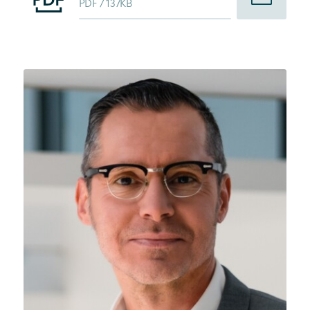
PDF
137KB