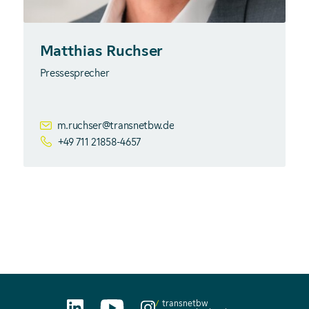
Matthias Ruchser
Pressesprecher
m.ruchser@transnetbw.de
+49 711 21858-4657
transnetbw