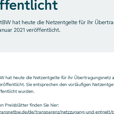
ffentlicht
tBW hat heute die Netzentgelte für ihr Übertr
anuar 2021 veröffentlicht.
W hat heute die Netzentgelte für ihr Übertragungsnetz 
röffentlicht. Sie entsprechen den vorläufigen Netzentgel
fentlicht wurden.
en Preisblätter finden Sie hier:
ransnetbw.de/de/transparenz/netzzugang-und-entgelt/p