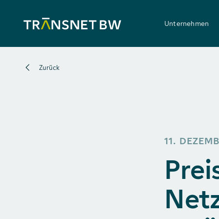
Unternehmen
Zurück
11. DEZEM
Prei
Netz