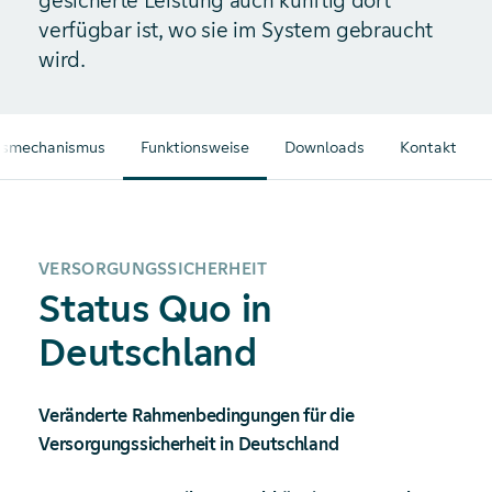
gesicherte Leistung auch künftig dort
verfügbar ist, wo sie im System gebraucht
wird.
tsmechanismus
Funktionsweise
Downloads
Kontakt
VERSORGUNGSSICHERHEIT
Status Quo in
Deutschland
Veränderte Rahmenbedingungen für die
Versorgungssicherheit in Deutschland