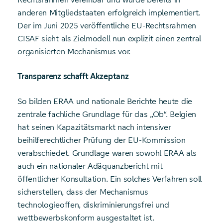
anderen Mitgliedstaaten erfolgreich implementiert.
Der im Juni 2025 veröffentliche EU-Rechtsrahmen
CISAF sieht als Zielmodell nun explizit einen zentral
organisierten Mechanismus vor.
Transparenz schafft Akzeptanz
So bilden ERAA und nationale Berichte heute die
zentrale fachliche Grundlage für das „Ob“. Belgien
hat seinen Kapazitätsmarkt nach intensiver
beihilferechtlicher Prüfung der EU-Kommission
verabschiedet. Grundlage waren sowohl ERAA als
auch ein nationaler Adäquanzbericht mit
öffentlicher Konsultation. Ein solches Verfahren soll
sicherstellen, dass der Mechanismus
technologieoffen, diskriminierungsfrei und
wettbewerbskonform ausgestaltet ist.