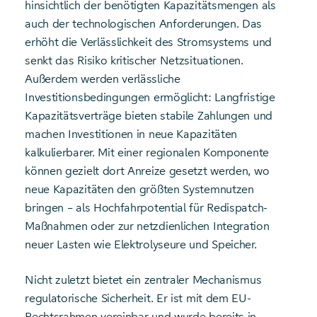
hinsichtlich der benötigten Kapazitätsmengen als
auch der technologischen Anforderungen. Das
erhöht die Verlässlichkeit des Stromsystems und
senkt das Risiko kritischer Netzsituationen.
Außerdem werden verlässliche
Investitionsbedingungen ermöglicht: Langfristige
Kapazitätsverträge bieten stabile Zahlungen und
machen Investitionen in neue Kapazitäten
kalkulierbarer. Mit einer regionalen Komponente
können gezielt dort Anreize gesetzt werden, wo
neue Kapazitäten den größten Systemnutzen
bringen – als Hochfahrpotential für Redispatch-
Maßnahmen oder zur netzdienlichen Integration
neuer Lasten wie Elektrolyseure und Speicher.
Nicht zuletzt bietet ein zentraler Mechanismus
regulatorische Sicherheit. Er ist mit dem EU-
Rechtsrahmen vereinbar und wurde bereits in