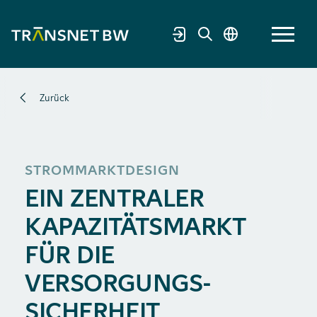
Zurück
STROMMARKTDESIGN
EIN ZENTRALER
KAPAZITÄTS­MARKT
FÜR DIE
VERSORGUNGS­
SICHERHEIT