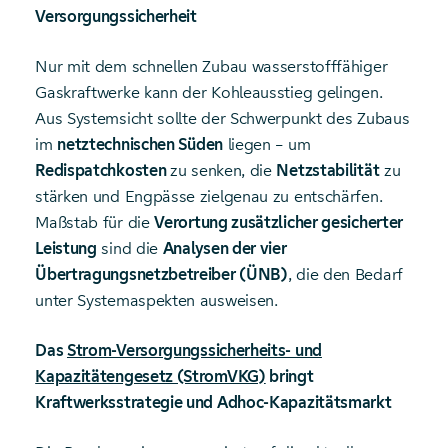
Versorgungssicherheit
Nur mit dem schnellen Zubau wasserstofffähiger
Gaskraftwerke kann der Kohleausstieg gelingen.
Aus Systemsicht sollte der Schwerpunkt des Zubaus
im
netztechnischen Süden
liegen – um
Redispatchkosten
zu senken, die
Netzstabilität
zu
stärken und Engpässe zielgenau zu entschärfen.
Maßstab für die
Verortung zusätzlicher gesicherter
Leistung
sind die
Analysen der vier
Übertragungsnetzbetreiber (ÜNB)
, die den Bedarf
unter Systemaspekten ausweisen.
Das
Strom-Versorgungssicherheits- und
Kapazitätengesetz (StromVKG)
bringt
Kraftwerksstrategie und Adhoc‑Kapazitätsmarkt