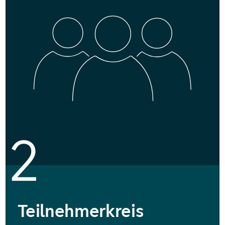
2
Teilnehmerkreis