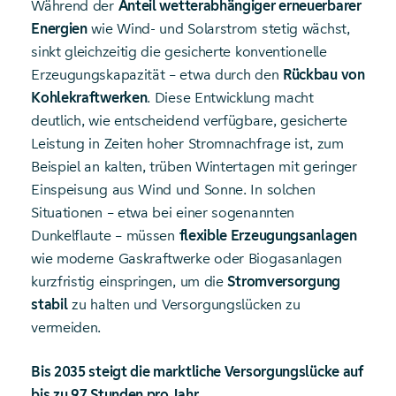
Während der
Anteil wetterabhängiger erneuerbarer
Energien
wie Wind- und Solarstrom stetig wächst,
sinkt gleichzeitig die gesicherte konventionelle
Erzeugungskapazität – etwa durch den
Rückbau von
Kohlekraftwerken
. Diese Entwicklung macht
deutlich, wie entscheidend verfügbare, gesicherte
Leistung in Zeiten hoher Stromnachfrage ist, zum
Beispiel an kalten, trüben Wintertagen mit geringer
Einspeisung aus Wind und Sonne. In solchen
Situationen – etwa bei einer sogenannten
Dunkelflaute – müssen
flexible Erzeugungsanlagen
wie moderne Gaskraftwerke oder Biogasanlagen
kurzfristig einspringen, um die
Stromversorgung
stabil
zu halten und Versorgungslücken zu
vermeiden.
Bis 2035 steigt die marktliche Versorgungslücke auf
bis zu 97 Stunden pro Jahr