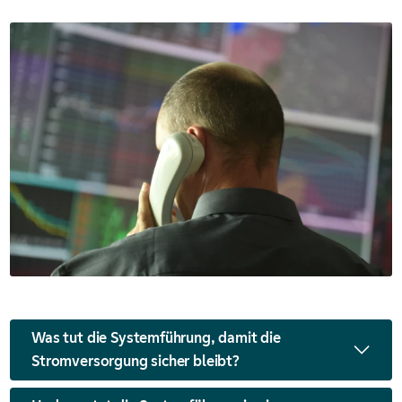
Damit beispielsweise bei einem
Stromüberschuss ein E-Auto geladen wird,
braucht es Smart Meter und Steuerbox. Und
damit bei einem Stromüberschuss
Solaranlagen vom Netz getrennt werden
können, müssen auch diese Anlagen
steuerbar sein.
Was tut die Systemführung, damit die
Stromversorgung sicher bleibt?