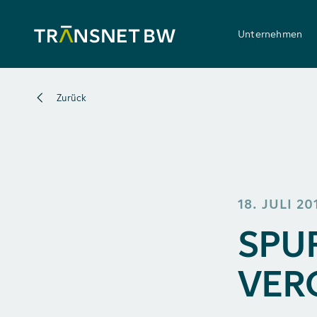
Unternehmen
Zurück
18. JULI 20
SPU
VER