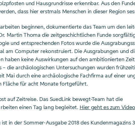
olzpfosten und Hausgrundrisse erkennbar. Aus den Fund
erden, dass hier erstmals Menschen in dieser Region ses
arbeiten beginnen, dokumentierte das Team um den lei
r. Martin Thoma die zeitgeschichtlichen Funde sorgfältig
ogie und entsprechenden Fotos wurde die Ausgrabungss
al am Computer rekonstruiert. Die Ausgrabungen und di
 haben keine Auswirkungen auf den ambitionierten Zeit
 – die archäologischen Untersuchungen wurden frühzeiti
it Mai durch eine archäologische Fachfirma auf einer ung
 Fläche für acht Monate fortgeführt.
bst auf Zeitreise. Das SuedLink bewegt-Team hat die
beiten einen Tag lang begleitet.
Hier geht es zum Video
g ist in der Sommer-Ausgabe 2018 des Kundenmagazins 