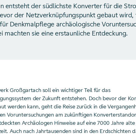
en entsteht der südlichste Konverter für die S
evor der Netzverknüpfungspunkt gebaut wird, 
für Denkmalpflege archäologische Voruntersu
i machten sie eine erstaunliche Entdeckung.
k Großgartach soll ein wichtiger Teil für das
gungssystem der Zukunft entstehen. Doch bevor der Kon
ut werden kann, geht die Reise zurück in die Vergangenh
en Voruntersuchungen am zukünftigen Konverterstandor
tdeckten Archäologen Hinweise auf eine 7000 Jahre alte
zeit. Auch nach Jahrtausenden sind in den Erdschichten 