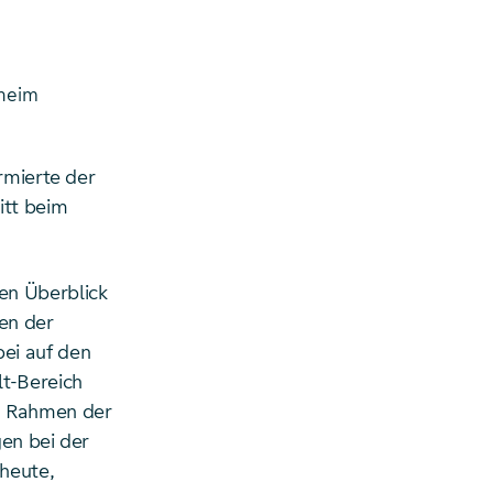
sheim
rmierte der
itt beim
en Überblick
en der
ei auf den
lt-Bereich
m Rahmen der
en bei der
heute,