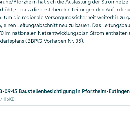
ruhe/Pforzheim hat sich die Auslastung der Stromnetze i
erhöht, sodass die bestehenden Leitungen den Anforderu
 Um die regionale Versorgungssicherheit weiterhin zu ga
h, einen Leitungsabschnitt neu zu bauen. Das Leitungsbaup
im nationalen Netzentwicklungsplan Strom enthalten un
arfsplans (BBPlG Vorhaben Nr. 35).
ad von: 2023-09-15 Baustellenbesichtigung in Pforzhei
3-09-15 Baustellenbesichtigung in Pforzheim-Eutingen
116KB