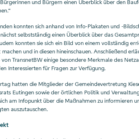
n Bürgerinnen und Bürgern einen Überblick über den Baufo
en.“
nden konnten sich anhand von Info-Plakaten und -Bilds
nächst selbstständig einen Überblick über das Gesamtpr
udem konnten sie sich ein Bild von einem vollständig err
machen und in diesen hineinschauen. Anschließend erlä
e von TransnetBW einige besondere Merkmale des Netza
en Interessierten für Fragen zur Verfügung.
rtag hatten die Mitglieder der Gemeindevertretung Kie
rats Eutingen sowie der örtlichen Politik und Verwaltung
sich am Infopunkt über die Maßnahmen zu informieren u
igten auszutauschen.
jekt