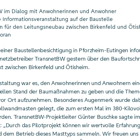
W im Dialog mit Anwohnerinnen und Anwohner
e Informationsveranstaltung auf der Baustelle
n für den Leitungsneubau zwischen Birkenfeld und Öti
voran
 einer Baustellenbesichtigung in Pforzheim-Eutingen info
etzbetreiber TransnetBW gestern über den Baufortschr
kt zwischen Birkenfeld und Ötisheim.
nstaltung war es, den Anwohnerinnen und Anwohnern ein
uellen Stand der Baumaßnahmen zu geben und die Them
vor Ort aufzunehmen. Besonderes Augenmerk wurde dab
ollwandmasten gelegt, die zum ersten Mal im 380-Kilovo
rden. TransnetBW-Projektleiter Günter Buschke sagte i
: „Durch das Pilotprojekt können wir wertvolle Erfahrung
d dem Betrieb dieses Masttyps sammeln. Wir freuen uns 