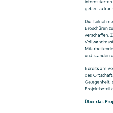
interessierte
geben zu könn
Die Teilnehme
Broschüren zu
verschaffen. Z
Vollwandmast 
Mitarbeitend
und standen d
Bereits am Vo
des Ortschafts
Gelegenheit, 
Projektbeteil
Über das Pro