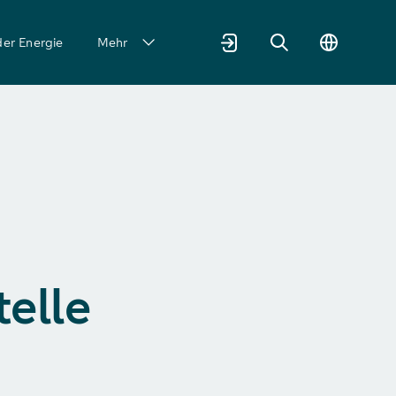
der Energie
Mehr
telle