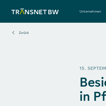
Unternehmen
Zurück
15. SEPTE
Besi
in P