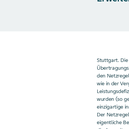
Stuttgart. D
Übertragungs
den Netzregel
wie in der Ve
Leistungsdefi
wurden (so ge
einzigartige 
Der Netzregel
eigentliche B