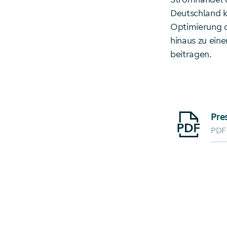
Deutschland k
Optimierung d
hinaus zu ein
beitragen.
Starte Downlo
Pre
PDF