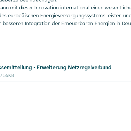
ann mit dieser Innovation international einen wesentlich
es europäischen Energieversorgungssystems leisten un
er besseren Integration der Erneuerbaren Energien in De
ad von: Pressemitteilung - Erweiterung Netzregelverb
ssemitteilung - Erweiterung Netzregelverbund
56KB