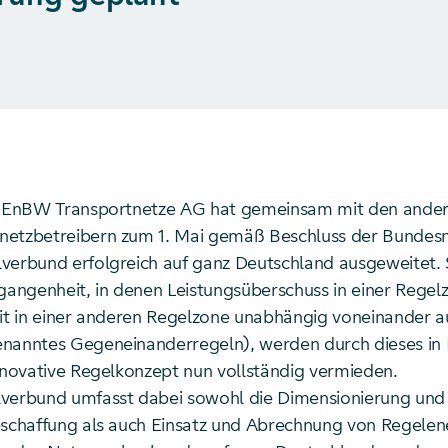
ie EnBW Transportnetze AG hat gemeinsam mit den ande
netzbetreibern zum 1. Mai gemäß Beschluss der Bundes
verbund erfolgreich auf ganz Deutschland ausgeweitet. 
rgangenheit, in denen Leistungsüberschuss in einer Regel
zit in einer anderen Regelzone unabhängig voneinander 
nanntes Gegeneinanderregeln), werden durch dieses in
innovative Regelkonzept nun vollständig vermieden.
verbund umfasst dabei sowohl die Dimensionierung und
eschaffung als auch Einsatz und Abrechnung von Regelen