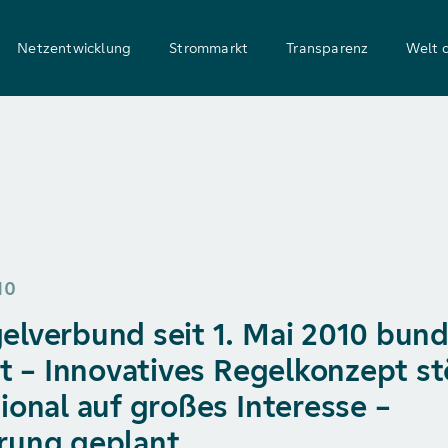
Netzentwicklung
Strommarkt
Transparenz
Welt 
10
elverbund seit 1. Mai 2010 bun
ert – Innovatives Regelkonzept s
ional auf großes Interesse –
rung geplant