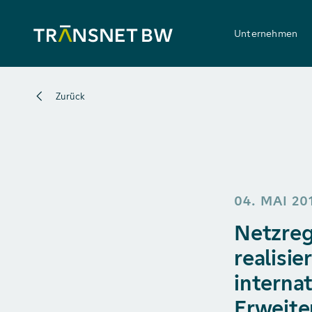
Unternehmen
Zurück
04. MAI 20
Netzreg
realisi
internat
Erweite